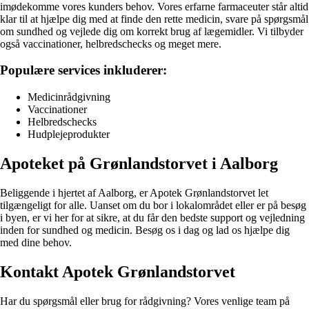
imødekomme vores kunders behov. Vores erfarne farmaceuter står altid
klar til at hjælpe dig med at finde den rette medicin, svare på spørgsmål
om sundhed og vejlede dig om korrekt brug af lægemidler. Vi tilbyder
også vaccinationer, helbredschecks og meget mere.
Populære services inkluderer:
Medicinrådgivning
Vaccinationer
Helbredschecks
Hudplejeprodukter
Apoteket på Grønlandstorvet i Aalborg
Beliggende i hjertet af Aalborg, er Apotek Grønlandstorvet let
tilgængeligt for alle. Uanset om du bor i lokalområdet eller er på besøg
i byen, er vi her for at sikre, at du får den bedste support og vejledning
inden for sundhed og medicin. Besøg os i dag og lad os hjælpe dig
med dine behov.
Kontakt Apotek Grønlandstorvet
Har du spørgsmål eller brug for rådgivning? Vores venlige team på