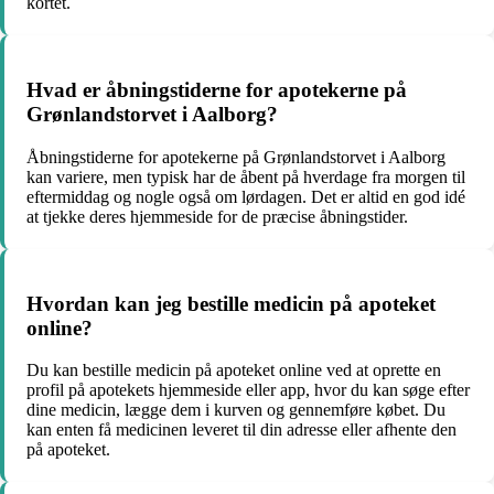
kortet.
Hvad er åbningstiderne for apotekerne på
Grønlandstorvet i Aalborg?
Åbningstiderne for apotekerne på Grønlandstorvet i Aalborg
kan variere, men typisk har de åbent på hverdage fra morgen til
eftermiddag og nogle også om lørdagen. Det er altid en god idé
at tjekke deres hjemmeside for de præcise åbningstider.
Hvordan kan jeg bestille medicin på apoteket
online?
Du kan bestille medicin på apoteket online ved at oprette en
profil på apotekets hjemmeside eller app, hvor du kan søge efter
dine medicin, lægge dem i kurven og gennemføre købet. Du
kan enten få medicinen leveret til din adresse eller afhente den
på apoteket.