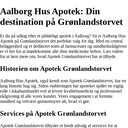
Aalborg Hus Apotek: Din
destination på Grønlandstorvet
Er du på udkig efter et pålideligt apotek i Aalborg? Så er Aalborg Hus
Apotek på Grønlandstorvet det perfekte valg for dig. Med en central
beliggenhed og et dedikeret team af farmaceuter og sundhedsrådgivere
er vi her for at imødekomme alle dine medicinske behov. Læs videre
for at lære mere om, hvad Apotek Grønlandstorvet har at tilbyde.
Historien om Apotek Grønlandstorvet
Aalborg Hus Apotek, også kendt som Apotek Grønlandstorvet, har en
lang historie bag sig. Siden etableringen har apoteket spillet en vigtig
rolle i lokalsamfundet ved at levere kvalitetsmedicin og professionel
rådgivning til alle vores kunder. Vores engagement i at fremme
sundhed og velvære gennemsyrer alt, hvad vi gør.
Services på Apotek Grønlandstorvet
Apotek Grønlandstorvet tilbyder et bredt udvalg af services for at