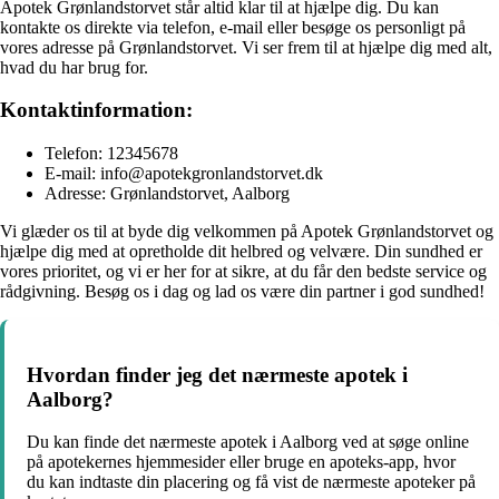
Apotek Grønlandstorvet står altid klar til at hjælpe dig. Du kan
kontakte os direkte via telefon, e-mail eller besøge os personligt på
vores adresse på Grønlandstorvet. Vi ser frem til at hjælpe dig med alt,
hvad du har brug for.
Kontaktinformation:
Telefon: 12345678
E-mail: info@apotekgronlandstorvet.dk
Adresse: Grønlandstorvet, Aalborg
Vi glæder os til at byde dig velkommen på Apotek Grønlandstorvet og
hjælpe dig med at opretholde dit helbred og velvære. Din sundhed er
vores prioritet, og vi er her for at sikre, at du får den bedste service og
rådgivning. Besøg os i dag og lad os være din partner i god sundhed!
Hvordan finder jeg det nærmeste apotek i
Aalborg?
Du kan finde det nærmeste apotek i Aalborg ved at søge online
på apotekernes hjemmesider eller bruge en apoteks-app, hvor
du kan indtaste din placering og få vist de nærmeste apoteker på