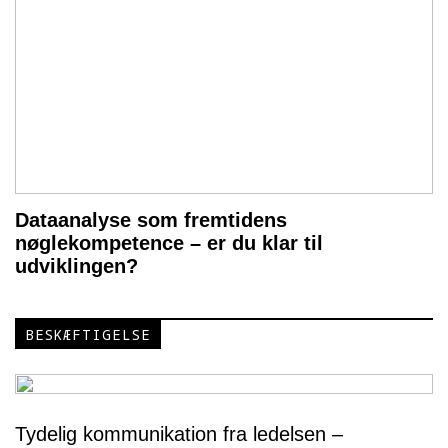
Dataanalyse som fremtidens
nøglekompetence – er du klar til
udviklingen?
BESKÆFTIGELSE
Tydelig kommunikation fra ledelsen –