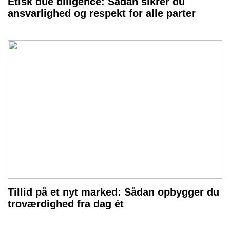
Etisk due diligence: Sådan sikrer du
ansvarlighed og respekt for alle parter
Tillid på et nyt marked: Sådan opbygger du
troværdighed fra dag ét