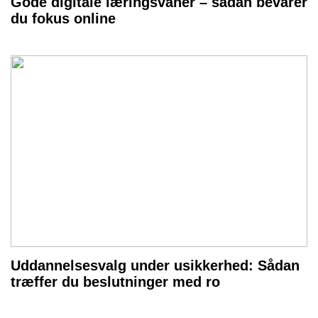
Gode digitale læringsvaner – sådan bevarer
du fokus online
Uddannelsesvalg under usikkerhed: Sådan
træffer du beslutninger med ro