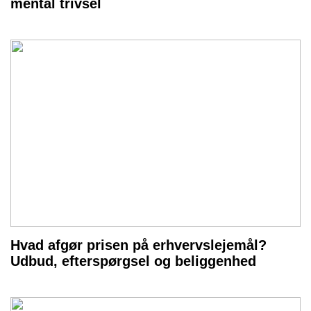
mental trivsel
Hvad afgør prisen på erhvervslejemål?
Udbud, efterspørgsel og beliggenhed