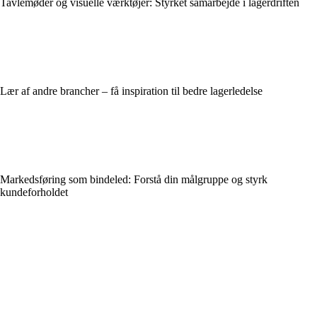
Tavlemøder og visuelle værktøjer: Styrket samarbejde i lagerdriften
Lær af andre brancher – få inspiration til bedre lagerledelse
Markedsføring som bindeled: Forstå din målgruppe og styrk
kundeforholdet