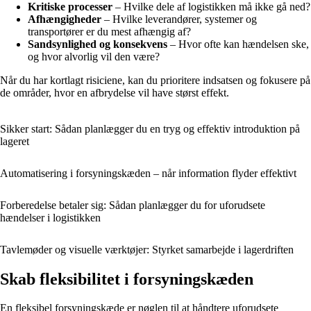
Kritiske processer
– Hvilke dele af logistikken må ikke gå ned?
Afhængigheder
– Hvilke leverandører, systemer og
transportører er du mest afhængig af?
Sandsynlighed og konsekvens
– Hvor ofte kan hændelsen ske,
og hvor alvorlig vil den være?
Når du har kortlagt risiciene, kan du prioritere indsatsen og fokusere på
de områder, hvor en afbrydelse vil have størst effekt.
Sikker start: Sådan planlægger du en tryg og effektiv introduktion på
lageret
Automatisering i forsyningskæden – når information flyder effektivt
Forberedelse betaler sig: Sådan planlægger du for uforudsete
hændelser i logistikken
Tavlemøder og visuelle værktøjer: Styrket samarbejde i lagerdriften
Skab fleksibilitet i forsyningskæden
En fleksibel forsyningskæde er nøglen til at håndtere uforudsete