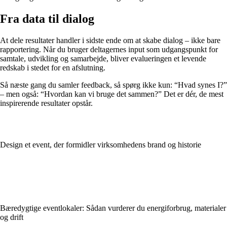
Fra data til dialog
At dele resultater handler i sidste ende om at skabe dialog – ikke bare
rapportering. Når du bruger deltagernes input som udgangspunkt for
samtale, udvikling og samarbejde, bliver evalueringen et levende
redskab i stedet for en afslutning.
Så næste gang du samler feedback, så spørg ikke kun: “Hvad synes I?”
– men også: “Hvordan kan vi bruge det sammen?” Det er dér, de mest
inspirerende resultater opstår.
Design et event, der formidler virksomhedens brand og historie
Bæredygtige eventlokaler: Sådan vurderer du energiforbrug, materialer
og drift