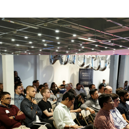
Kommunikation i teamet – en central del af eventevalueringen
Bag kulisserne: Sådan planlægger et eventbureau et event fra idé til
afvikling