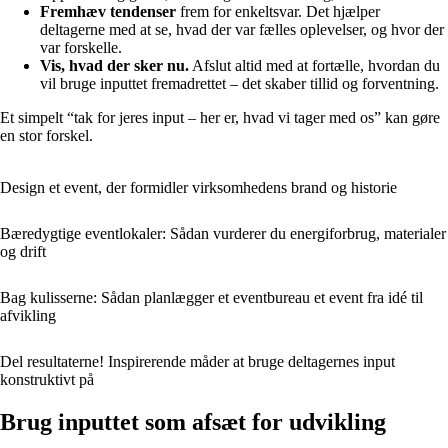
Fremhæv tendenser
frem for enkeltsvar. Det hjælper
deltagerne med at se, hvad der var fælles oplevelser, og hvor der
var forskelle.
Vis, hvad der sker nu.
Afslut altid med at fortælle, hvordan du
vil bruge inputtet fremadrettet – det skaber tillid og forventning.
Et simpelt “tak for jeres input – her er, hvad vi tager med os” kan gøre
en stor forskel.
Design et event, der formidler virksomhedens brand og historie
Bæredygtige eventlokaler: Sådan vurderer du energiforbrug, materialer
og drift
Bag kulisserne: Sådan planlægger et eventbureau et event fra idé til
afvikling
Del resultaterne! Inspirerende måder at bruge deltagernes input
konstruktivt på
Brug inputtet som afsæt for udvikling