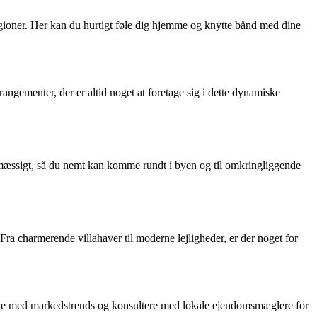
gioner. Her kan du hurtigt føle dig hjemme og knytte bånd med dine
rangementer, der er altid noget at foretage sig i dette dynamiske
lmæssigt, så du nemt kan komme rundt i byen og til omkringliggende
Fra charmerende villahaver til moderne lejligheder, er der noget for
 øje med markedstrends og konsultere med lokale ejendomsmæglere for