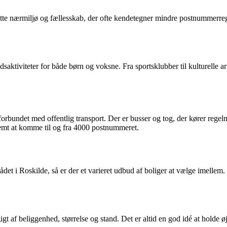
ætte nærmiljø og fællesskab, der ofte kendetegner mindre postnummerre
saktiviteter for både børn og voksne. Fra sportsklubber til kulturelle ar
rbundet med offentlig transport. Der er busser og tog, der kører rege
nemt at komme til og fra 4000 postnummeret.
t i Roskilde, så er der et varieret udbud af boliger at vælge imellem. 
 af beliggenhed, størrelse og stand. Det er altid en god idé at holde