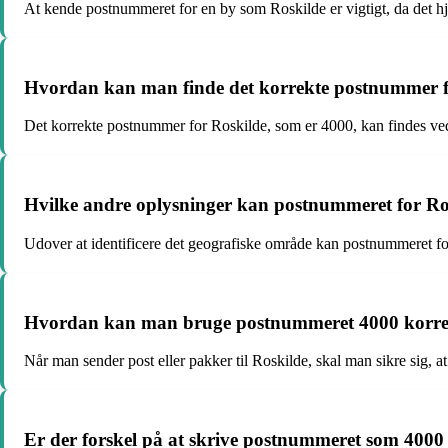
At kende postnummeret for en by som Roskilde er vigtigt, da det hjæ
Hvordan kan man finde det korrekte postnummer f
Det korrekte postnummer for Roskilde, som er 4000, kan findes ved 
Hvilke andre oplysninger kan postnummeret for Ro
Udover at identificere det geografiske område kan postnummeret for 
Hvordan kan man bruge postnummeret 4000 korrekt,
Når man sender post eller pakker til Roskilde, skal man sikre sig, a
Er der forskel på at skrive postnummeret som 4000 