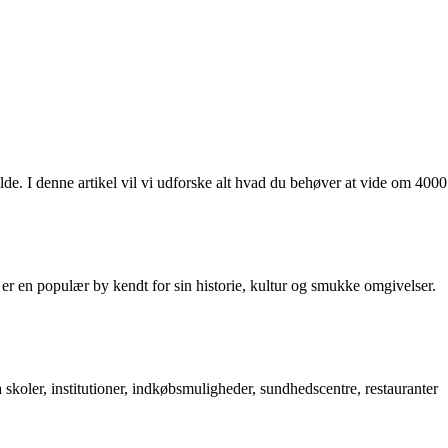
lde. I denne artikel vil vi udforske alt hvad du behøver at vide om 4000
en populær by kendt for sin historie, kultur og smukke omgivelser.
a skoler, institutioner, indkøbsmuligheder, sundhedscentre, restauranter