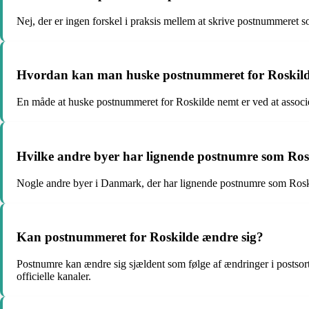
Nej, der er ingen forskel i praksis mellem at skrive postnummeret 
Hvordan kan man huske postnummeret for Roskil
En måde at huske postnummeret for Roskilde nemt er ved at associ
Hvilke andre byer har lignende postnumre som Ros
Nogle andre byer i Danmark, der har lignende postnumre som Roskil
Kan postnummeret for Roskilde ændre sig?
Postnumre kan ændre sig sjældent som følge af ændringer i postsort
officielle kanaler.