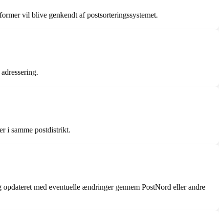
ormer vil blive genkendt af postsorteringssystemet.
adressering.
r i samme postdistrikt.
sig opdateret med eventuelle ændringer gennem PostNord eller andre