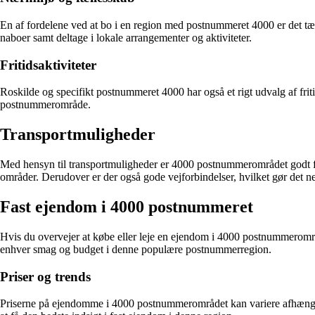
En af fordelene ved at bo i en region med postnummeret 4000 er det t
naboer samt deltage i lokale arrangementer og aktiviteter.
Fritidsaktiviteter
Roskilde og specifikt postnummeret 4000 har også et rigt udvalg af fritid
postnummerområde.
Transportmuligheder
Med hensyn til transportmuligheder er 4000 postnummerområdet godt fo
områder. Derudover er der også gode vejforbindelser, hvilket gør det 
Fast ejendom i 4000 postnummeret
Hvis du overvejer at købe eller leje en ejendom i 4000 postnummerområde
enhver smag og budget i denne populære postnummerregion.
Priser og trends
Priserne på ejendomme i 4000 postnummerområdet kan variere afhængigt