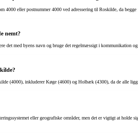
som 4000 eller postnummer 4000 ved adressering til Roskilde, da begge f
de nemt?
ere det med byens navn og bruge det regelmæssigt i kommunikation og 
kilde?
de (4000), inkluderer Køge (4600) og Holbæk (4300), da de alle ligge
eringssystemet eller geografiske områder, men det er vigtigt at holde 