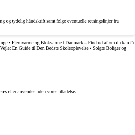
g og tydelig håndskrift samt følge eventuelle retningslinjer fra
inge
•
Fjernvarme og Blokvarme i Danmark – Find ud af om du kan få
 Vejle: En Guide til Den Bedste Skoleoplevelse
•
Solgte Boliger og
res eller anvendes uden vores tilladelse.