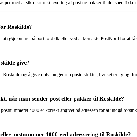
lper med at sikre korrekt levering af post og pakker til det specifikke 
or Roskilde?
at søge online på postnord.dk eller ved at kontakte PostNord for at få
skilde give?
Roskilde også give oplysninger om postdistriktet, hvilket er nyttigt for
 når man sender post eller pakker til Roskilde?
t postnummeret 4000 er korrekt angivet på adressen for at undgå forsinkel
eller postnummer 4000 ved adressering til Roskilde?