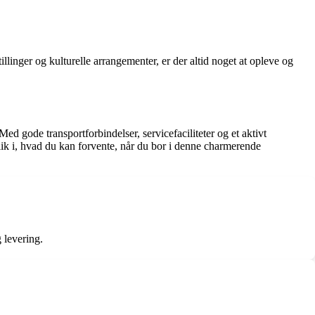
linger og kulturelle arrangementer, er der altid noget at opleve og
ed gode transportforbindelser, servicefaciliteter og et aktivt
lik i, hvad du kan forvente, når du bor i denne charmerende
 levering.