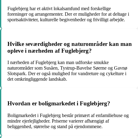
Fuglebjerg har et aktivt lokalsamfund med forskellige
foreninger og arrangementer. Der er muligheder for at deltage i
sportsaktiviteter, kulturelle begivenheder og frivilligt arbejde.
Hvilke seværdigheder og naturområder kan man
opleve i nærheden af Fuglebjerg?
I nærheden af Fuglebjerg kan man udforske smukke
naturområder som Susåen, Tystrup-Bavelse Søerne og Gavnø
Slotspark. Der er også mulighed for vandreture og cykelture i
det omkringliggende landskab.
Hvordan er boligmarkedet i Fuglebjerg?
Boligmarkedet i Fuglebjerg består primært af enfamiliehuse og
mindre ejerlejligheder. Priserne varierer afhængigt af
beliggenhed, størrelse og stand på ejendommene.