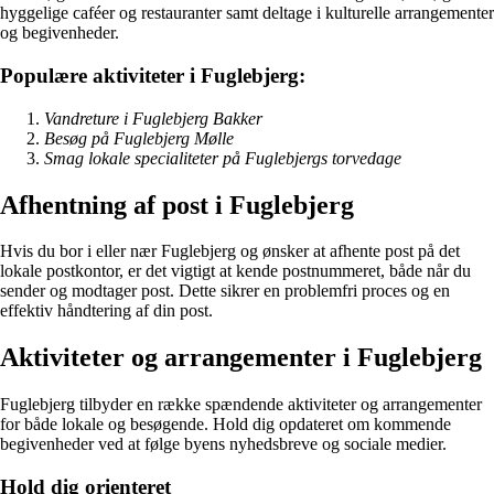
hyggelige caféer og restauranter samt deltage i kulturelle arrangementer
og begivenheder.
Populære aktiviteter i Fuglebjerg:
Vandreture i Fuglebjerg Bakker
Besøg på Fuglebjerg Mølle
Smag lokale specialiteter på Fuglebjergs torvedage
Afhentning af post i Fuglebjerg
Hvis du bor i eller nær Fuglebjerg og ønsker at afhente post på det
lokale postkontor, er det vigtigt at kende postnummeret, både når du
sender og modtager post. Dette sikrer en problemfri proces og en
effektiv håndtering af din post.
Aktiviteter og arrangementer i Fuglebjerg
Fuglebjerg tilbyder en række spændende aktiviteter og arrangementer
for både lokale og besøgende. Hold dig opdateret om kommende
begivenheder ved at følge byens nyhedsbreve og sociale medier.
Hold dig orienteret