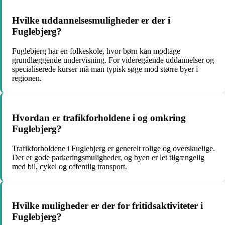
Hvilke uddannelsesmuligheder er der i
Fuglebjerg?
Fuglebjerg har en folkeskole, hvor børn kan modtage
grundlæggende undervisning. For videregående uddannelser og
specialiserede kurser må man typisk søge mod større byer i
regionen.
Hvordan er trafikforholdene i og omkring
Fuglebjerg?
Trafikforholdene i Fuglebjerg er generelt rolige og overskuelige.
Der er gode parkeringsmuligheder, og byen er let tilgængelig
med bil, cykel og offentlig transport.
Hvilke muligheder er der for fritidsaktiviteter i
Fuglebjerg?