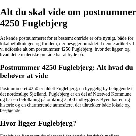
Alt du skal vide om postnummer
4250 Fuglebjerg
At kende postnummeret for et bestemt område er ofte nyttigt, både for
lokalbefolkningen og for dem, der besøger området. I denne artikel vil
vi udforske alt om postnummer 4250 Fuglebjerg, hvor det ligger, og
hvad dette maleriske område har at byde på.
Postnummer 4250 Fuglebjerg: Alt hvad du
behøver at vide
Postnummeret 4250 er tildelt Fuglebjerg, en hyggelig by beliggende i
det nordøstlige Sjælland. Fuglebjerg er en del af Næstved Kommune
og har en befolkning på omkring 2.500 indbyggere. Byen har en rig
historie og en charmerende atmosfære, der tiltrækker både lokale og
besøgende.
Hvor ligger Fuglebjerg?