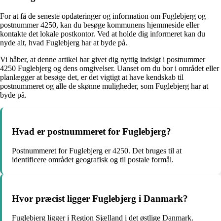
For at få de seneste opdateringer og information om Fuglebjerg og
postnummer 4250, kan du besøge kommunens hjemmeside eller
kontakte det lokale postkontor. Ved at holde dig informeret kan du
nyde alt, hvad Fuglebjerg har at byde på.
Vi håber, at denne artikel har givet dig nyttig indsigt i postnummer
4250 Fuglebjerg og dens omgivelser. Uanset om du bor i området eller
planlægger at besøge det, er det vigtigt at have kendskab til
postnummeret og alle de skønne muligheder, som Fuglebjerg har at
byde på.
Hvad er postnummeret for Fuglebjerg?
Postnummeret for Fuglebjerg er 4250. Det bruges til at
identificere området geografisk og til postale formål.
Hvor præcist ligger Fuglebjerg i Danmark?
Fuglebjerg ligger i Region Sjælland i det østlige Danmark.