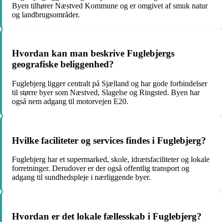
Byen tilhører Næstved Kommune og er omgivet af smuk natur
og landbrugsområder.
Hvordan kan man beskrive Fuglebjergs
geografiske beliggenhed?
Fuglebjerg ligger centralt på Sjælland og har gode forbindelser
til større byer som Næstved, Slagelse og Ringsted. Byen har
også nem adgang til motorvejen E20.
Hvilke faciliteter og services findes i Fuglebjerg?
Fuglebjerg har et supermarked, skole, idrætsfaciliteter og lokale
forretninger. Derudover er der også offentlig transport og
adgang til sundhedspleje i nærliggende byer.
Hvordan er det lokale fællesskab i Fuglebjerg?