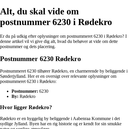
Alt, du skal vide om
postnummer 6230 i Rødekro
Er du på udkig efter oplysninger om postnummeret 6230 i Rødekro? I
denne artikel vil vi give dig alt, hvad du behøver at vide om dette
postnummer og dets placering.
Postnummer 6230 Rødekro
Postnummeret 6230 tilhører Rødekro, en charmerende by beliggende i
Sønderjylland. Her er en oversigt over relevante oplysninger om
postnummeret 6230 i Rødekro:
Postnummer:
6230
By:
Rødekro
Hvor ligger Rødekro?
Rødekro er en hyggelig by beliggende i Aabenraa Kommune i det
sydlige Jylland. Byen har en rig historie og er kendt for sin smukke
natur og venlige atmosfære.