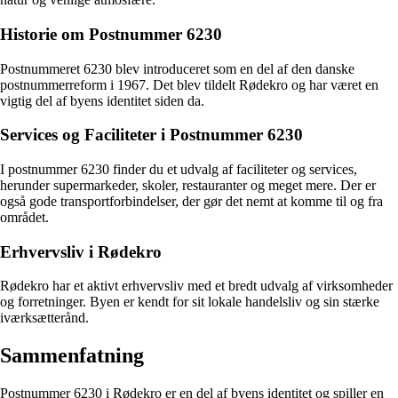
Historie om Postnummer 6230
Postnummeret 6230 blev introduceret som en del af den danske
postnummerreform i 1967. Det blev tildelt Rødekro og har været en
vigtig del af byens identitet siden da.
Services og Faciliteter i Postnummer 6230
I postnummer 6230 finder du et udvalg af faciliteter og services,
herunder supermarkeder, skoler, restauranter og meget mere. Der er
også gode transportforbindelser, der gør det nemt at komme til og fra
området.
Erhvervsliv i Rødekro
Rødekro har et aktivt erhvervsliv med et bredt udvalg af virksomheder
og forretninger. Byen er kendt for sit lokale handelsliv og sin stærke
iværksætterånd.
Sammenfatning
Postnummer 6230 i Rødekro er en del af byens identitet og spiller en