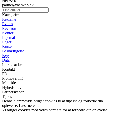
Net Web
partner@netweb.dk
Kategorier
Reklame
Events
Revision
Kontor
Lejemål
Lager
Kurser
Beskæftigelse
Byg
Data
Lær os at kende
Kontakt
PR
Promovering
Min side
Nyhedsbrev
Partnerskaber
Tip os
Denne hjemmeside bruger cookies til at tilpasse og forbedre din
oplevelse. Læs mere her.
Vi bruger cookies med vores partnere for at forbedre din oplevelse