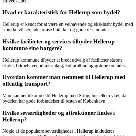
Hovedstaden.
Hvad er karakteristisk for Hellerup som bydel?
Hellerup er kendt for at være en velhavende og eksklusiv bydel med
smukke villaer, luksuriøse butikker og gode restauranter.
Hvilke faciliteter og services tilbyder Hellerup
kommune sine borgere?
Hellerup kommune tilbyder et bredt udvalg af faciliteter såsom
skoler, børnehaver, idrætsanlæg, kulturtilbud og grønne områder.
Hvordan kommer man nemmest til Hellerup med
offentlig transport?
Man kan nemt komme til Hellerup med S-tog, bus eller cykel, da
bydelen har gode forbindelser til resten af København.
Hvilke seværdigheder og attraktioner findes i
Hellerup?
Nogle af de populære seværdigheder i Hellerup inkluderer