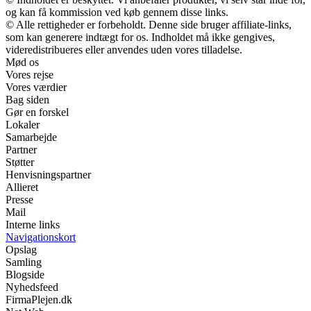
og kan få kommission ved køb gennem disse links.
© Alle rettigheder er forbeholdt. Denne side bruger affiliate-links,
som kan generere indtægt for os. Indholdet må ikke gengives,
videredistribueres eller anvendes uden vores tilladelse.
Mød os
Vores rejse
Vores værdier
Bag siden
Gør en forskel
Lokaler
Samarbejde
Partner
Støtter
Henvisningspartner
Allieret
Presse
Mail
Interne links
Navigationskort
Opslag
Samling
Blogside
Nyhedsfeed
FirmaPlejen.dk