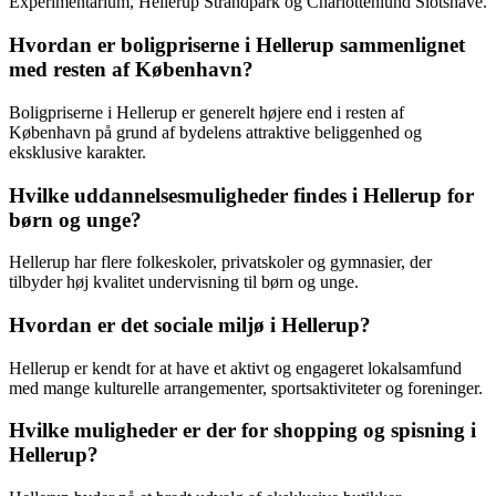
Experimentarium, Hellerup Strandpark og Charlottenlund Slotshave.
Hvordan er boligpriserne i Hellerup sammenlignet
med resten af København?
Boligpriserne i Hellerup er generelt højere end i resten af
København på grund af bydelens attraktive beliggenhed og
eksklusive karakter.
Hvilke uddannelsesmuligheder findes i Hellerup for
børn og unge?
Hellerup har flere folkeskoler, privatskoler og gymnasier, der
tilbyder høj kvalitet undervisning til børn og unge.
Hvordan er det sociale miljø i Hellerup?
Hellerup er kendt for at have et aktivt og engageret lokalsamfund
med mange kulturelle arrangementer, sportsaktiviteter og foreninger.
Hvilke muligheder er der for shopping og spisning i
Hellerup?