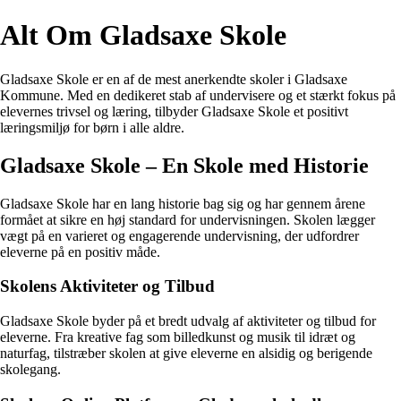
Alt Om Gladsaxe Skole
Gladsaxe Skole er en af de mest anerkendte skoler i Gladsaxe
Kommune. Med en dedikeret stab af undervisere og et stærkt fokus på
elevernes trivsel og læring, tilbyder Gladsaxe Skole et positivt
læringsmiljø for børn i alle aldre.
Gladsaxe Skole – En Skole med Historie
Gladsaxe Skole har en lang historie bag sig og har gennem årene
formået at sikre en høj standard for undervisningen. Skolen lægger
vægt på en varieret og engagerende undervisning, der udfordrer
eleverne på en positiv måde.
Skolens Aktiviteter og Tilbud
Gladsaxe Skole byder på et bredt udvalg af aktiviteter og tilbud for
eleverne. Fra kreative fag som billedkunst og musik til idræt og
naturfag, tilstræber skolen at give eleverne en alsidig og berigende
skolegang.