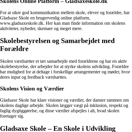
Skolens Online Platform – Gladsaxeskole.dk
For at sikre god kommunikation mellem skole, elever og forældre, har
Gladsaxe Skole en brugervenlig online platform,
www.gladsaxeskole.dk. Her kan man finde information om skolens
aktiviteter, nyheder, skemaer og meget mere.
Skolebestyrelsen og Samarbejdet med
Forældre
Skolen værdsætter et tæt samarbejde med forældrene og har en aktiv
skolebestyrelse, der arbejder for at styrke skolens udvikling. Forældre
har mulighed for at deltage i forskellige arrangementer og møder, hvor
deres input og feedback værdsættes.
Skolens Vision og Værdier
Gladsaxe Skole har klare visioner og værdier, der danner rammen om
skolens daglige arbejde. Skolen lægger vægt på inklusion, respekt og
faglig dygtiggørelse, og disse værdier afspejles i alt, hvad skolen
foretager sig.
Gladsaxe Skole – En Skole i Udvikling