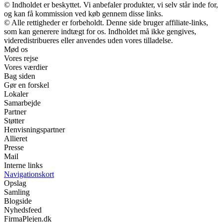
© Indholdet er beskyttet. Vi anbefaler produkter, vi selv står inde for,
og kan få kommission ved køb gennem disse links.
© Alle rettigheder er forbeholdt. Denne side bruger affiliate-links,
som kan generere indtægt for os. Indholdet må ikke gengives,
videredistribueres eller anvendes uden vores tilladelse.
Mød os
Vores rejse
Vores værdier
Bag siden
Gør en forskel
Lokaler
Samarbejde
Partner
Støtter
Henvisningspartner
Allieret
Presse
Mail
Interne links
Navigationskort
Opslag
Samling
Blogside
Nyhedsfeed
FirmaPlejen.dk