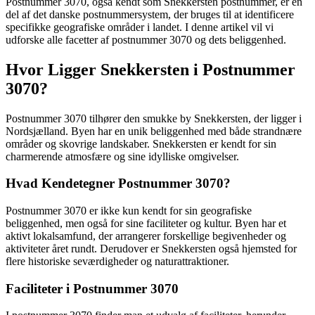
Postnummer 3070, også kendt som Snekkersten postnummer, er en
del af det danske postnummersystem, der bruges til at identificere
specifikke geografiske områder i landet. I denne artikel vil vi
udforske alle facetter af postnummer 3070 og dets beliggenhed.
Hvor Ligger Snekkersten i Postnummer
3070?
Postnummer 3070 tilhører den smukke by Snekkersten, der ligger i
Nordsjælland. Byen har en unik beliggenhed med både strandnære
områder og skovrige landskaber. Snekkersten er kendt for sin
charmerende atmosfære og sine idylliske omgivelser.
Hvad Kendetegner Postnummer 3070?
Postnummer 3070 er ikke kun kendt for sin geografiske
beliggenhed, men også for sine faciliteter og kultur. Byen har et
aktivt lokalsamfund, der arrangerer forskellige begivenheder og
aktiviteter året rundt. Derudover er Snekkersten også hjemsted for
flere historiske seværdigheder og naturattraktioner.
Faciliteter i Postnummer 3070