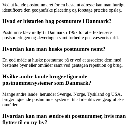
Ved at kende postnummeret for en bestemt adresse kan man hurtigt
identificere den geografiske placering og foretage præcise opslag.
Hvad er historien bag postnumre i Danmark?
Postnumre blev indført i Danmark i 1967 for at effektivisere
postsorteringen og -leveringen samt forbedre postvæsenets drift.
Hvordan kan man huske postnumre nemt?
En god måde at huske postnumre på er ved at associere dem med
bestemte byer eller områder samt ved gentagen repetition og brug.
Hvilke andre lande bruger lignende
postnummersystemer som Danmark?
Mange andre lande, herunder Sverige, Norge, Tyskland og USA,
bruger lignende postnummersystemer til at identificere geografiske
områder.
Hvordan kan man ændre sit postnummer, hvis man
flytter til en ny by?