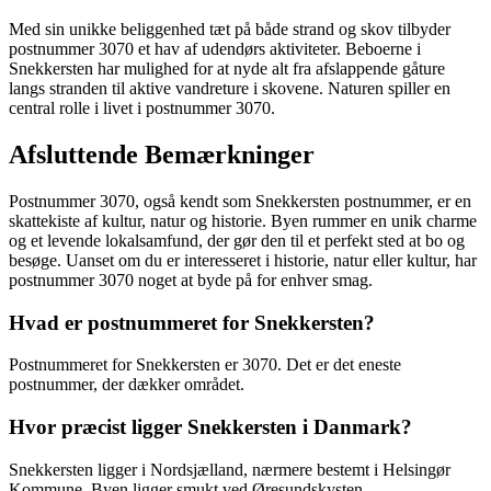
Med sin unikke beliggenhed tæt på både strand og skov tilbyder
postnummer 3070 et hav af udendørs aktiviteter. Beboerne i
Snekkersten har mulighed for at nyde alt fra afslappende gåture
langs stranden til aktive vandreture i skovene. Naturen spiller en
central rolle i livet i postnummer 3070.
Afsluttende Bemærkninger
Postnummer 3070, også kendt som Snekkersten postnummer, er en
skattekiste af kultur, natur og historie. Byen rummer en unik charme
og et levende lokalsamfund, der gør den til et perfekt sted at bo og
besøge. Uanset om du er interesseret i historie, natur eller kultur, har
postnummer 3070 noget at byde på for enhver smag.
Hvad er postnummeret for Snekkersten?
Postnummeret for Snekkersten er 3070. Det er det eneste
postnummer, der dækker området.
Hvor præcist ligger Snekkersten i Danmark?
Snekkersten ligger i Nordsjælland, nærmere bestemt i Helsingør
Kommune. Byen ligger smukt ved Øresundskysten.