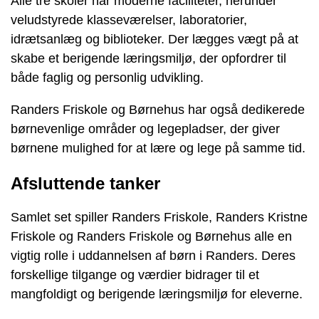
Alle tre skoler har moderne faciliteter, herunder
veludstyrede klasseværelser, laboratorier,
idrætsanlæg og biblioteker. Der lægges vægt på at
skabe et berigende læringsmiljø, der opfordrer til
både faglig og personlig udvikling.
Randers Friskole og Børnehus har også dedikerede
børnevenlige områder og legepladser, der giver
børnene mulighed for at lære og lege på samme tid.
Afsluttende tanker
Samlet set spiller Randers Friskole, Randers Kristne
Friskole og Randers Friskole og Børnehus alle en
vigtig rolle i uddannelsen af børn i Randers. Deres
forskellige tilgange og værdier bidrager til et
mangfoldigt og berigende læringsmiljø for eleverne.