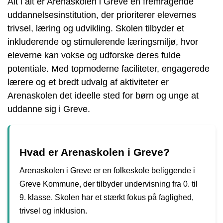
Alt i alt er Arenaskolen i Greve en fremragende
uddannelsesinstitution, der prioriterer elevernes
trivsel, læring og udvikling. Skolen tilbyder et
inkluderende og stimulerende læringsmiljø, hvor
eleverne kan vokse og udforske deres fulde
potentiale. Med topmoderne faciliteter, engagerede
lærere og et bredt udvalg af aktiviteter er
Arenaskolen det ideelle sted for børn og unge at
uddanne sig i Greve.
Hvad er Arenaskolen i Greve?
Arenaskolen i Greve er en folkeskole beliggende i
Greve Kommune, der tilbyder undervisning fra 0. til
9. klasse. Skolen har et stærkt fokus på faglighed,
trivsel og inklusion.