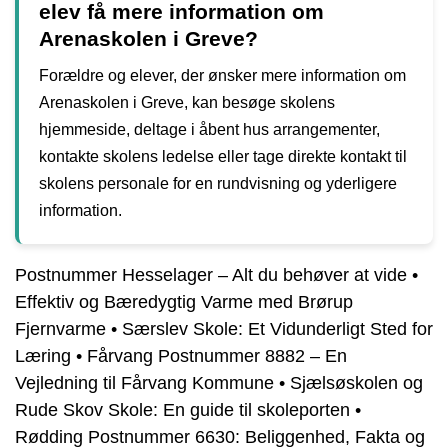
elev få mere information om
Arenaskolen i Greve?
Forældre og elever, der ønsker mere information om
Arenaskolen i Greve, kan besøge skolens
hjemmeside, deltage i åbent hus arrangementer,
kontakte skolens ledelse eller tage direkte kontakt til
skolens personale for en rundvisning og yderligere
information.
Postnummer Hesselager – Alt du behøver at vide
•
Effektiv og Bæredygtig Varme med Brørup
Fjernvarme
•
Særslev Skole: Et Vidunderligt Sted for
Læring
•
Fårvang Postnummer 8882 – En
Vejledning til Fårvang Kommune
•
Sjælsøskolen og
Rude Skov Skole: En guide til skoleporten
•
Rødding Postnummer 6630: Beliggenhed, Fakta og