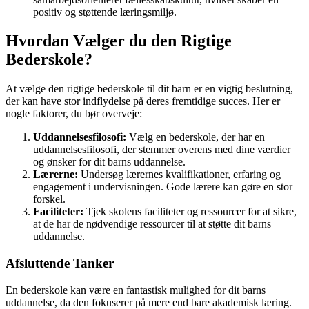
positiv og støttende læringsmiljø.
Hvordan Vælger du den Rigtige
Bederskole?
At vælge den rigtige bederskole til dit barn er en vigtig beslutning,
der kan have stor indflydelse på deres fremtidige succes. Her er
nogle faktorer, du bør overveje:
Uddannelsesfilosofi:
Vælg en bederskole, der har en
uddannelsesfilosofi, der stemmer overens med dine værdier
og ønsker for dit barns uddannelse.
Lærerne:
Undersøg lærernes kvalifikationer, erfaring og
engagement i undervisningen. Gode lærere kan gøre en stor
forskel.
Faciliteter:
Tjek skolens faciliteter og ressourcer for at sikre,
at de har de nødvendige ressourcer til at støtte dit barns
uddannelse.
Afsluttende Tanker
En bederskole kan være en fantastisk mulighed for dit barns
uddannelse, da den fokuserer på mere end bare akademisk læring.