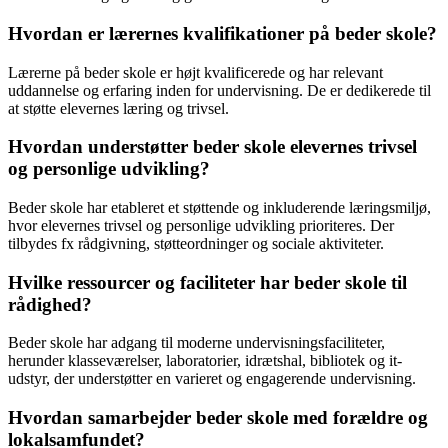
Hvordan er lærernes kvalifikationer på beder skole?
Lærerne på beder skole er højt kvalificerede og har relevant
uddannelse og erfaring inden for undervisning. De er dedikerede til
at støtte elevernes læring og trivsel.
Hvordan understøtter beder skole elevernes trivsel
og personlige udvikling?
Beder skole har etableret et støttende og inkluderende læringsmiljø,
hvor elevernes trivsel og personlige udvikling prioriteres. Der
tilbydes fx rådgivning, støtteordninger og sociale aktiviteter.
Hvilke ressourcer og faciliteter har beder skole til
rådighed?
Beder skole har adgang til moderne undervisningsfaciliteter,
herunder klasseværelser, laboratorier, idrætshal, bibliotek og it-
udstyr, der understøtter en varieret og engagerende undervisning.
Hvordan samarbejder beder skole med forældre og
lokalsamfundet?