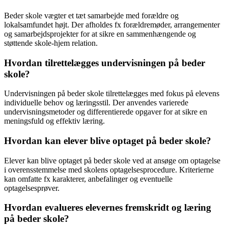
Beder skole vægter et tæt samarbejde med forældre og
lokalsamfundet højt. Der afholdes fx forældremøder, arrangementer
og samarbejdsprojekter for at sikre en sammenhængende og
støttende skole-hjem relation.
Hvordan tilrettelægges undervisningen på beder
skole?
Undervisningen på beder skole tilrettelægges med fokus på elevens
individuelle behov og læringsstil. Der anvendes varierede
undervisningsmetoder og differentierede opgaver for at sikre en
meningsfuld og effektiv læring.
Hvordan kan elever blive optaget på beder skole?
Elever kan blive optaget på beder skole ved at ansøge om optagelse
i overensstemmelse med skolens optagelsesprocedure. Kriterierne
kan omfatte fx karakterer, anbefalinger og eventuelle
optagelsesprøver.
Hvordan evalueres elevernes fremskridt og læring
på beder skole?