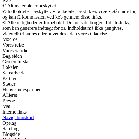
RSS
© Alt materiale er beskyttet.
© Indholdet er beskyttet. Vi anbefaler produkter, vi selv står inde for,
og kan få kommission ved køb gennem disse links.
© Alle rettigheder er forbeholdt. Denne side bruger affiliate-links,
som kan generere indtægt for os. Indholdet må ikke gengives,
videredistribueres eller anvendes uden vores tilladelse.
Mød os
Vores rejse
Vores værdier
Bag siden
Gør en forskel
Lokaler
Samarbejde
Partner
Støtter
Henvisningspartner
Allieret
Presse
Mail
Interne links
Navigationskort
Opslag
Samling
Blogside