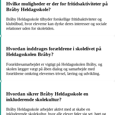
Hvilke muligheder er der for fritidsaktiviteter på
Bråby Heldagsskole?
Bråby Heldagsskole tilbyder forskellige fritidsaktiviteter og
klubtilbud, hvor eleverne kan dyrke deres interesser og sociale
relationer uden for skoletiden.
Hvordan inddrages forældrene i skolelivet på
Heldagsskolen Bråby?
Forældresamarbejdet er vigtigt på Heldagsskolen Bråby, og
skolen lægger vægt på åben dialog og samarbejde med
forældrene omkring elevernes trivsel, læring og udvikling.
Hvordan sikrer Bråby Heldagsskole en
inkluderende skolekultur?
Bråby Heldagsskole arbejder aktivt med at skabe en
inkluderende skolekultur, hvor alle elever føler sig set, hørt og