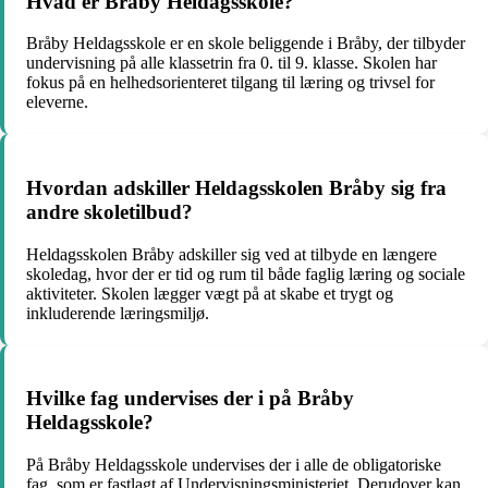
Hvad er Bråby Heldagsskole?
Bråby Heldagsskole er en skole beliggende i Bråby, der tilbyder
undervisning på alle klassetrin fra 0. til 9. klasse. Skolen har
fokus på en helhedsorienteret tilgang til læring og trivsel for
eleverne.
Hvordan adskiller Heldagsskolen Bråby sig fra
andre skoletilbud?
Heldagsskolen Bråby adskiller sig ved at tilbyde en længere
skoledag, hvor der er tid og rum til både faglig læring og sociale
aktiviteter. Skolen lægger vægt på at skabe et trygt og
inkluderende læringsmiljø.
Hvilke fag undervises der i på Bråby
Heldagsskole?
På Bråby Heldagsskole undervises der i alle de obligatoriske
fag, som er fastlagt af Undervisningsministeriet. Derudover kan