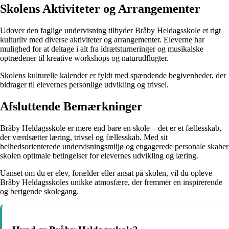
Skolens Aktiviteter og Arrangementer
Udover den faglige undervisning tilbyder Bråby Heldagsskole et rigt
kulturliv med diverse aktiviteter og arrangementer. Eleverne har
mulighed for at deltage i alt fra idrætsturneringer og musikalske
optrædener til kreative workshops og naturudflugter.
Skolens kulturelle kalender er fyldt med spændende begivenheder, der
bidrager til elevernes personlige udvikling og trivsel.
Afsluttende Bemærkninger
Bråby Heldagsskole er mere end bare en skole – det er et fællesskab,
der værdsætter læring, trivsel og fællesskab. Med sit
helhedsorienterede undervisningsmiljø og engagerede personale skaber
skolen optimale betingelser for elevernes udvikling og læring.
Uanset om du er elev, forælder eller ansat på skolen, vil du opleve
Bråby Heldagsskoles unikke atmosfære, der fremmer en inspirerende
og berigende skolegang.