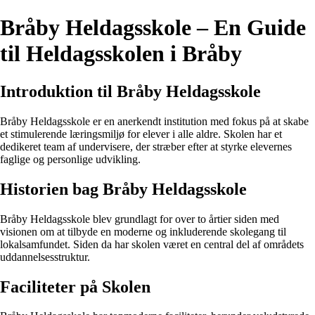
Bråby Heldagsskole – En Guide
til Heldagsskolen i Bråby
Introduktion til Bråby Heldagsskole
Bråby Heldagsskole er en anerkendt institution med fokus på at skabe
et stimulerende læringsmiljø for elever i alle aldre. Skolen har et
dedikeret team af undervisere, der stræber efter at styrke elevernes
faglige og personlige udvikling.
Historien bag Bråby Heldagsskole
Bråby Heldagsskole blev grundlagt for over to årtier siden med
visionen om at tilbyde en moderne og inkluderende skolegang til
lokalsamfundet. Siden da har skolen været en central del af områdets
uddannelsesstruktur.
Faciliteter på Skolen