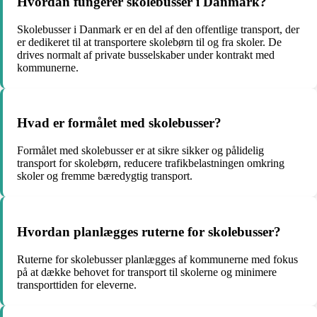
Hvordan fungerer skolebusser i Danmark?
Skolebusser i Danmark er en del af den offentlige transport, der
er dedikeret til at transportere skolebørn til og fra skoler. De
drives normalt af private busselskaber under kontrakt med
kommunerne.
Hvad er formålet med skolebusser?
Formålet med skolebusser er at sikre sikker og pålidelig
transport for skolebørn, reducere trafikbelastningen omkring
skoler og fremme bæredygtig transport.
Hvordan planlægges ruterne for skolebusser?
Ruterne for skolebusser planlægges af kommunerne med fokus
på at dække behovet for transport til skolerne og minimere
transporttiden for eleverne.