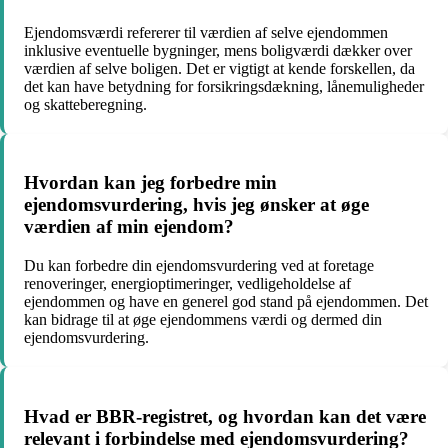
Ejendomsværdi refererer til værdien af selve ejendommen
inklusive eventuelle bygninger, mens boligværdi dækker over
værdien af selve boligen. Det er vigtigt at kende forskellen, da
det kan have betydning for forsikringsdækning, lånemuligheder
og skatteberegning.
Hvordan kan jeg forbedre min
ejendomsvurdering, hvis jeg ønsker at øge
værdien af min ejendom?
Du kan forbedre din ejendomsvurdering ved at foretage
renoveringer, energioptimeringer, vedligeholdelse af
ejendommen og have en generel god stand på ejendommen. Det
kan bidrage til at øge ejendommens værdi og dermed din
ejendomsvurdering.
Hvad er BBR-registret, og hvordan kan det være
relevant i forbindelse med ejendomsvurdering?