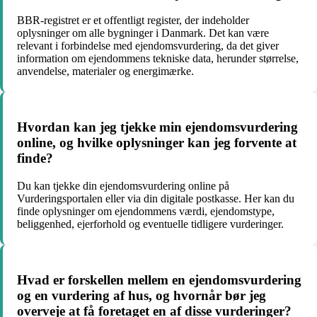
BBR-registret er et offentligt register, der indeholder
oplysninger om alle bygninger i Danmark. Det kan være
relevant i forbindelse med ejendomsvurdering, da det giver
information om ejendommens tekniske data, herunder størrelse,
anvendelse, materialer og energimærke.
Hvordan kan jeg tjekke min ejendomsvurdering
online, og hvilke oplysninger kan jeg forvente at
finde?
Du kan tjekke din ejendomsvurdering online på
Vurderingsportalen eller via din digitale postkasse. Her kan du
finde oplysninger om ejendommens værdi, ejendomstype,
beliggenhed, ejerforhold og eventuelle tidligere vurderinger.
Hvad er forskellen mellem en ejendomsvurdering
og en vurdering af hus, og hvornår bør jeg
overveje at få foretaget en af disse vurderinger?