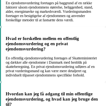
En ejendomsvurdering foretages på baggrund af en række
faktorer såsom ejendommens størrelse, beliggenhed, stand,
alder, energimærke og markedsværdi. Vurderingsmanden
foretager en besigtigelse af ejendommen og anvender
forskellige metoder til at fastsætte dens værdi.
Hvad er forskellen mellem en offentlig
ejendomsvurdering og en privat
ejendomsvurdering?
En offentlig ejendomsvurdering foretages af Skatteministeriet
og dækker alle ejendomme i Danmark med henblik på
skatteberegning. En privat ejendomsvurdering udføres af en
privat vurderingsmand og kan være mere detaljeret og
individuelt tilpasset ejendommens specifikke forhold.
Hvordan kan jeg få adgang til min offentlige
ejendomsvurdering, og hvad kan jeg bruge den
til?