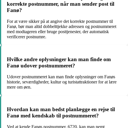
korrekte postnummer, når man sender post til
Fanø?
For at være sikker på at angive det korrekte postnummer til
Fanø, bør man altid dobbelttjekke adressen og postnummeret
med modtageren eller bruge posttjenester, der automatisk
verificerer postnumre.
Hvilke andre oplysninger kan man finde om
Fanø udover postnummeret?
Udover postnummeret kan man finde oplysninger om Fanøs
historie, seværdigheder, kultur og turistattraktioner for at lære
mere om øen.
Hvordan kan man bedst planlægge en rejse til
Fanø med kendskab til postnummeret?
Ved at kende Fanøs postnummer, 6720, kan man nemt