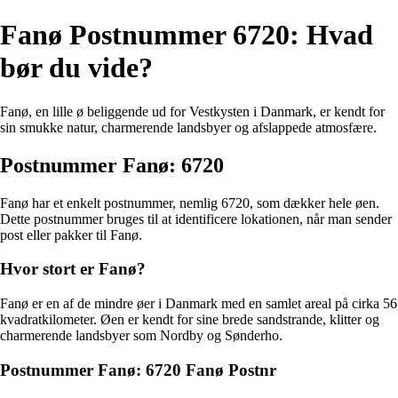
Fanø Postnummer 6720: Hvad
bør du vide?
Fanø, en lille ø beliggende ud for Vestkysten i Danmark, er kendt for
sin smukke natur, charmerende landsbyer og afslappede atmosfære.
Postnummer Fanø: 6720
Fanø har et enkelt postnummer, nemlig 6720, som dækker hele øen.
Dette postnummer bruges til at identificere lokationen, når man sender
post eller pakker til Fanø.
Hvor stort er Fanø?
Fanø er en af ​​de mindre øer i Danmark med en samlet areal på cirka 56
kvadratkilometer. Øen er kendt for sine brede sandstrande, klitter og
charmerende landsbyer som Nordby og Sønderho.
Postnummer Fanø: 6720 Fanø Postnr