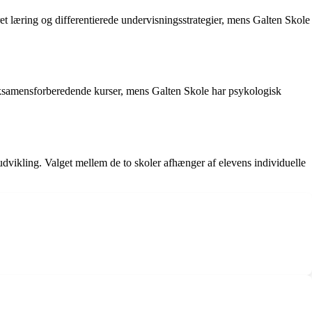
 læring og differentierede undervisningsstrategier, mens Galten Skole
 eksamensforberedende kurser, mens Galten Skole har psykologisk
udvikling. Valget mellem de to skoler afhænger af elevens individuelle