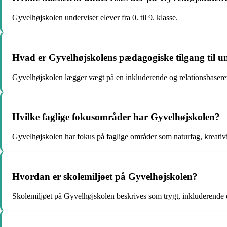
Gyvelhøjskolen underviser elever fra 0. til 9. klasse.
Hvad er Gyvelhøjskolens pædagogiske tilgang til u
Gyvelhøjskolen lægger vægt på en inkluderende og relationsbaseret t
Hvilke faglige fokusområder har Gyvelhøjskolen?
Gyvelhøjskolen har fokus på faglige områder som naturfag, kreativit
Hvordan er skolemiljøet på Gyvelhøjskolen?
Skolemiljøet på Gyvelhøjskolen beskrives som trygt, inkluderende 