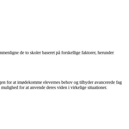
mmenligne de to skoler baseret på forskellige faktorer, herunder
ingen for at imødekomme elevernes behov og tilbyder avancerede fag
ulighed for at anvende deres viden i virkelige situationer.