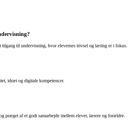
ndervisning?
ilgang til undervisning, hvor elevernes trivsel og læring er i fokus.
et, idræt og digitale kompetencer.
og præget af et godt samarbejde mellem elever, lærere og forældre.