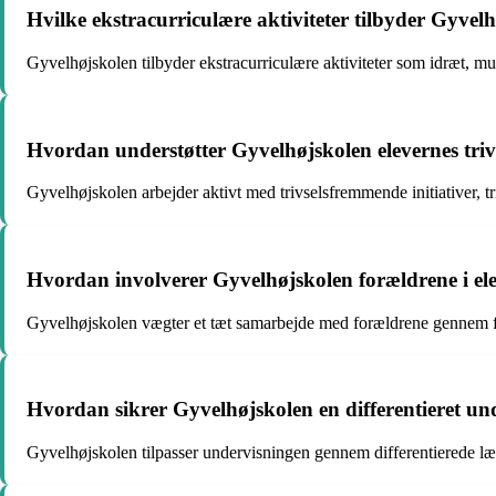
Hvilke ekstracurriculære aktiviteter tilbyder Gyvel
Gyvelhøjskolen tilbyder ekstracurriculære aktiviteter som idræt, mus
Hvordan understøtter Gyvelhøjskolen elevernes triv
Gyvelhøjskolen arbejder aktivt med trivselsfremmende initiativer, tr
Hvordan involverer Gyvelhøjskolen forældrene i el
Gyvelhøjskolen vægter et tæt samarbejde med forældrene gennem 
Hvordan sikrer Gyvelhøjskolen en differentieret u
Gyvelhøjskolen tilpasser undervisningen gennem differentierede læ