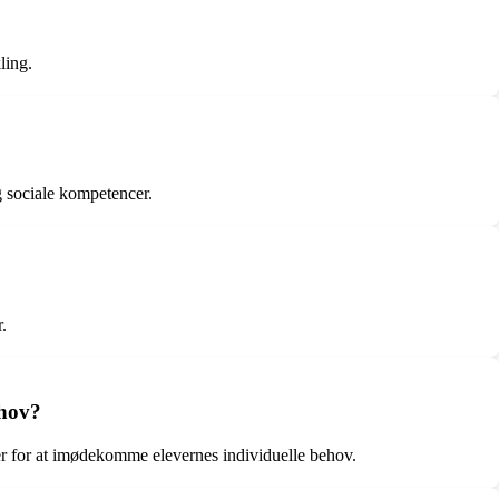
ling.
og sociale kompetencer.
.
ehov?
er for at imødekomme elevernes individuelle behov.