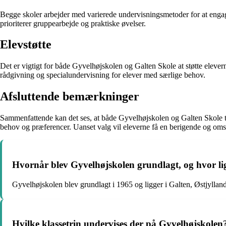
Begge skoler arbejder med varierede undervisningsmetoder for at engag
prioriterer gruppearbejde og praktiske øvelser.
Elevstøtte
Det er vigtigt for både Gyvelhøjskolen og Galten Skole at støtte elev
rådgivning og specialundervisning for elever med særlige behov.
Afsluttende bemærkninger
Sammenfattende kan det ses, at både Gyvelhøjskolen og Galten Skole til
behov og præferencer. Uanset valg vil eleverne få en berigende og om
Hvornår blev Gyvelhøjskolen grundlagt, og hvor li
Gyvelhøjskolen blev grundlagt i 1965 og ligger i Galten, Østjylland
Hvilke klassetrin undervises der på Gyvelhøjskolen