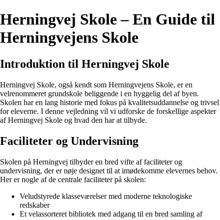
Herningvej Skole – En Guide til
Herningvejens Skole
Introduktion til Herningvej Skole
Herningvej Skole, også kendt som Herningvejens Skole, er en
velrenommeret grundskole beliggende i en hyggelig del af byen.
Skolen har en lang historie med fokus på kvalitetsuddannelse og trivsel
for eleverne. I denne vejledning vil vi udforske de forskellige aspekter
af Herningvej Skole og hvad den har at tilbyde.
Faciliteter og Undervisning
Skolen på Herningvej tilbyder en bred vifte af faciliteter og
undervisning, der er nøje designet til at imødekomme elevernes behov.
Her er nogle af de centrale faciliteter på skolen:
Veludstyrede klasseværelser med moderne teknologiske
redskaber
Et velassorteret bibliotek med adgang til en bred samling af