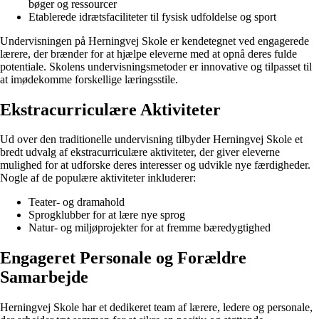
bøger og ressourcer
Etablerede idrætsfaciliteter til fysisk udfoldelse og sport
Undervisningen på Herningvej Skole er kendetegnet ved engagerede
lærere, der brænder for at hjælpe eleverne med at opnå deres fulde
potentiale. Skolens undervisningsmetoder er innovative og tilpasset til
at imødekomme forskellige læringsstile.
Ekstracurriculære Aktiviteter
Ud over den traditionelle undervisning tilbyder Herningvej Skole et
bredt udvalg af ekstracurriculære aktiviteter, der giver eleverne
mulighed for at udforske deres interesser og udvikle nye færdigheder.
Nogle af de populære aktiviteter inkluderer:
Teater- og dramahold
Sprogklubber for at lære nye sprog
Natur- og miljøprojekter for at fremme bæredygtighed
Engageret Personale og Forældre
Samarbejde
Herningvej Skole har et dedikeret team af lærere, ledere og personale,