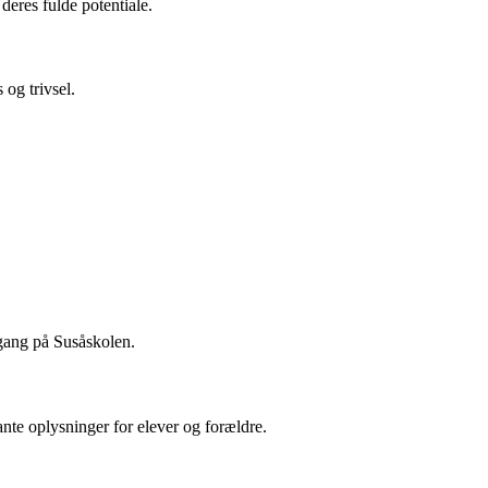
deres fulde potentiale.
 og trivsel.
gang på Susåskolen.
nte oplysninger for elever og forældre.