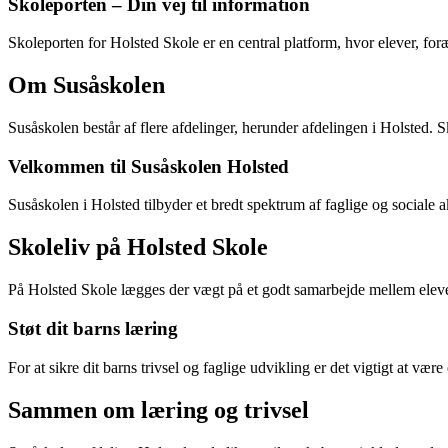
Skoleporten – Din vej til information
Skoleporten for Holsted Skole er en central platform, hvor elever, for
Om Susåskolen
Susåskolen består af flere afdelinger, herunder afdelingen i Holsted. Sk
Velkommen til Susåskolen Holsted
Susåskolen i Holsted tilbyder et bredt spektrum af faglige og sociale a
Skoleliv på Holsted Skole
På Holsted Skole lægges der vægt på et godt samarbejde mellem elever
Støt dit barns læring
For at sikre dit barns trivsel og faglige udvikling er det vigtigt at væ
Sammen om læring og trivsel