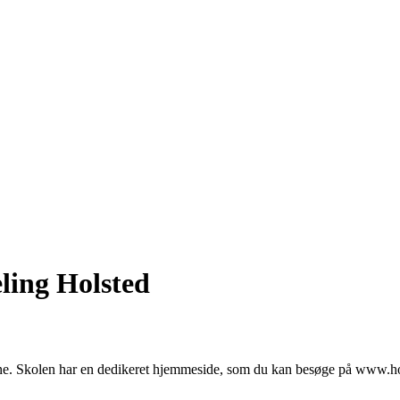
ling Holsted
ne. Skolen har en dedikeret hjemmeside, som du kan besøge på www.ho