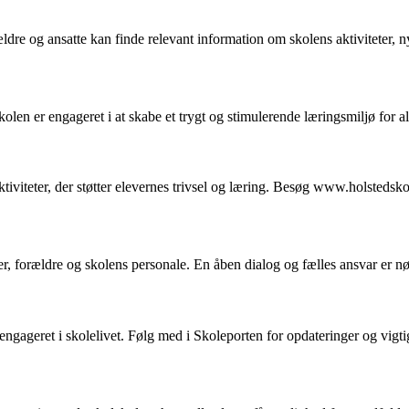
ældre og ansatte kan finde relevant information om skolens aktiviteter,
olen er engageret i at skabe et trygt og stimulerende læringsmiljø for al
ktiviteter, der støtter elevernes trivsel og læring. Besøg www.holstedsko
, forældre og skolens personale. En åben dialog og fælles ansvar er n
re engageret i skolelivet. Følg med i Skoleporten for opdateringer og vigt