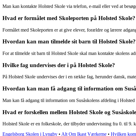
Man kan kontakte Holsted Skole via telefon, e-mail eller ved at besø
Hvad er formålet med Skoleporten på Holsted Skole?
Formålet med Skoleporten er at give elever, forældre og lærere adgang
Hvordan kan man tilmelde sit barn til Holsted Skole?
For at tilmelde sit barn til Holsted Skole skal man kontakte skolens 
Hvilke fag undervises der i på Holsted Skole?
På Holsted Skole undervises der i en række fag, herunder dansk, mate
Hvordan kan man få adgang til information om Susås
Man kan få adgang til information om Susåskolens afdeling i Holsted v
Hvad er forskellen mellem Holsted Skole og Susåskol
Holsted Skole er en folkeskole, der tilbyder undervisning fra 0. til 9
Engelsborg Skolen i Lyngby
•
Alt Om Ikast Værkerne
•
Hvilken komm