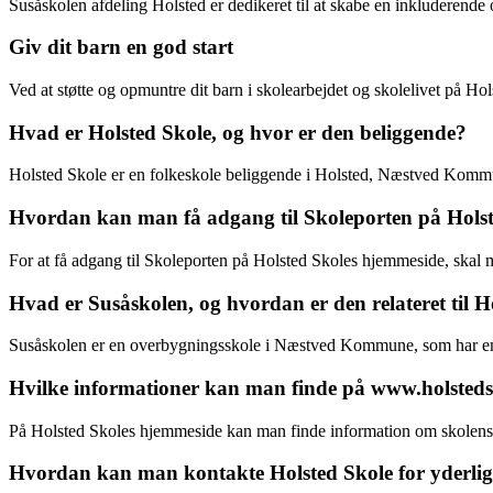
Susåskolen afdeling Holsted er dedikeret til at skabe en inkluderende o
Giv dit barn en god start
Ved at støtte og opmuntre dit barn i skolearbejdet og skolelivet på Hol
Hvad er Holsted Skole, og hvor er den beliggende?
Holsted Skole er en folkeskole beliggende i Holsted, Næstved Kommune
Hvordan kan man få adgang til Skoleporten på Hols
For at få adgang til Skoleporten på Holsted Skoles hjemmeside, skal 
Hvad er Susåskolen, og hvordan er den relateret til H
Susåskolen er en overbygningsskole i Næstved Kommune, som har en a
Hvilke informationer kan man finde på www.holsted
På Holsted Skoles hjemmeside kan man finde information om skolens led
Hvordan kan man kontakte Holsted Skole for yderlig