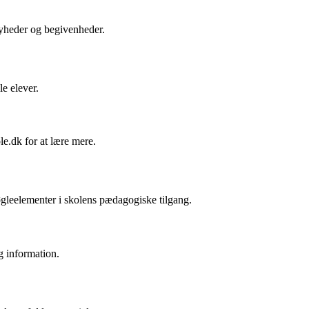
 nyheder og begivenheder.
le elever.
le.dk for at lære mere.
øgleelementer i skolens pædagogiske tilgang.
ig information.