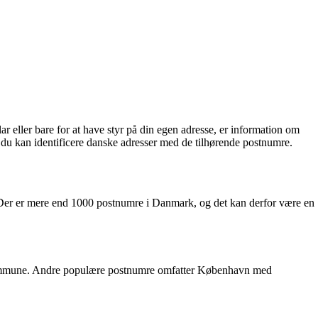
ller bare for at have styr på din egen adresse, er information om
du kan identificere danske adresser med de tilhørende postnumre.
Der er mere end 1000 postnumre i Danmark, og det kan derfor være en
 Kommune. Andre populære postnumre omfatter København med