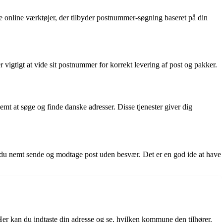
se online værktøjer, der tilbyder postnummer-søgning baseret på din
tigt at vide sit postnummer for korrekt levering af post og pakker.
emt at søge og finde danske adresser. Disse tjenester giver dig
 du nemt sende og modtage post uden besvær. Det er en god ide at have
r kan du indtaste din adresse og se, hvilken kommune den tilhører.