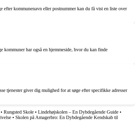
ge efter kommunenavn eller postnummer kan du få vist en liste over
ange kommuner har også en hjemmeside, hvor du kan finde
e tjenester giver dig mulighed for at søge efter specifikke adresser
•
Rungsted Skole
•
Lindehøjskolen – En Dybdegående Guide
•
ivelse
•
Skolen på Amagerbro: En Dybdegående Kendskab til