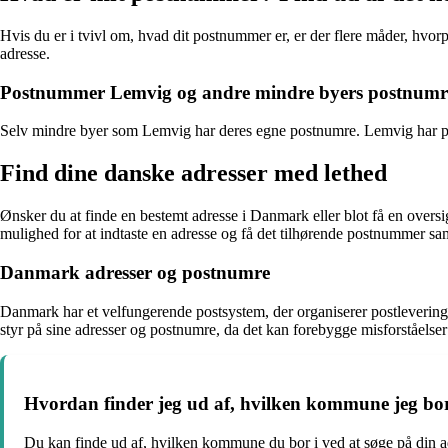
Hvis du er i tvivl om, hvad dit postnummer er, er der flere måder, hvo
adresse.
Postnummer Lemvig og andre mindre byers postnumr
Selv mindre byer som Lemvig har deres egne postnumre. Lemvig har pos
Find dine danske adresser med lethed
Ønsker du at finde en bestemt adresse i Danmark eller blot få en oversig
mulighed for at indtaste en adresse og få det tilhørende postnummer
Danmark adresser og postnumre
Danmark har et velfungerende postsystem, der organiserer postleverin
styr på sine adresser og postnumre, da det kan forebygge misforståelser 
Hvordan finder jeg ud af, hvilken kommune jeg bor
Du kan finde ud af, hvilken kommune du bor i ved at søge på din 