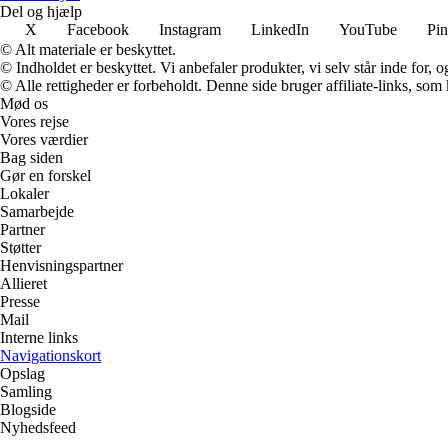
Del og hjælp
X
Facebook
Instagram
LinkedIn
YouTube
Pin
© Alt materiale er beskyttet.
© Indholdet er beskyttet. Vi anbefaler produkter, vi selv står inde for
© Alle rettigheder er forbeholdt. Denne side bruger affiliate-links, som
Mød os
Vores rejse
Vores værdier
Bag siden
Gør en forskel
Lokaler
Samarbejde
Partner
Støtter
Henvisningspartner
Allieret
Presse
Mail
Interne links
Navigationskort
Opslag
Samling
Blogside
Nyhedsfeed