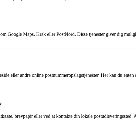
om Google Maps, Krak eller PostNord. Disse tjenester giver dig mulighed
de eller andre online postnummeropslagstjenester. Her kan du enten sø
?
kasse, brevpapir eller ved at kontakte din lokale postudleveringssted. A