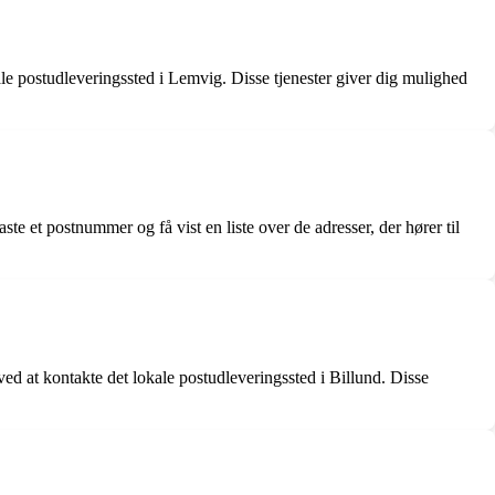
e postudleveringssted i Lemvig. Disse tjenester giver dig mulighed
 et postnummer og få vist en liste over de adresser, der hører til
ed at kontakte det lokale postudleveringssted i Billund. Disse