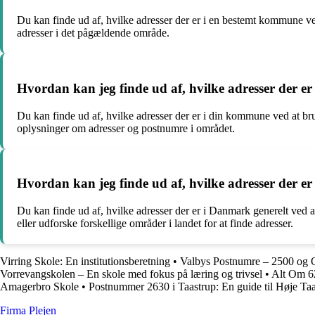
Du kan finde ud af, hvilke adresser der er i en bestemt kommune v
adresser i det pågældende område.
Hvordan kan jeg finde ud af, hvilke adresser der 
Du kan finde ud af, hvilke adresser der er i din kommune ved at b
oplysninger om adresser og postnumre i området.
Hvordan kan jeg finde ud af, hvilke adresser der e
Du kan finde ud af, hvilke adresser der er i Danmark generelt ved a
eller udforske forskellige områder i landet for at finde adresser.
Virring Skole: En institutionsberetning
•
Valbys Postnumre – 2500 og 
Vorrevangskolen – En skole med fokus på læring og trivsel
•
Alt Om 6
Amagerbro Skole
•
Postnummer 2630 i Taastrup: En guide til Høje 
F
irma
P
lejen