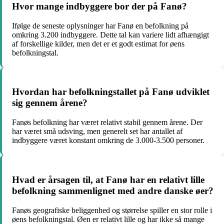
Hvor mange indbyggere bor der på Fanø?
Ifølge de seneste oplysninger har Fanø en befolkning på
omkring 3.200 indbyggere. Dette tal kan variere lidt afhængigt
af forskellige kilder, men det er et godt estimat for øens
befolkningstal.
Hvordan har befolkningstallet på Fanø udviklet
sig gennem årene?
Fanøs befolkning har været relativt stabil gennem årene. Der
har været små udsving, men generelt set har antallet af
indbyggere været konstant omkring de 3.000-3.500 personer.
Hvad er årsagen til, at Fanø har en relativt lille
befolkning sammenlignet med andre danske øer?
Fanøs geografiske beliggenhed og størrelse spiller en stor rolle i
øens befolkningstal. Øen er relativt lille og har ikke så mange