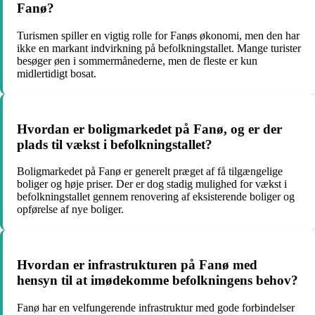
Fanø?
Turismen spiller en vigtig rolle for Fanøs økonomi, men den har
ikke en markant indvirkning på befolkningstallet. Mange turister
besøger øen i sommermånederne, men de fleste er kun
midlertidigt bosat.
Hvordan er boligmarkedet på Fanø, og er der
plads til vækst i befolkningstallet?
Boligmarkedet på Fanø er generelt præget af få tilgængelige
boliger og høje priser. Der er dog stadig mulighed for vækst i
befolkningstallet gennem renovering af eksisterende boliger og
opførelse af nye boliger.
Hvordan er infrastrukturen på Fanø med
hensyn til at imødekomme befolkningens behov?
Fanø har en velfungerende infrastruktur med gode forbindelser