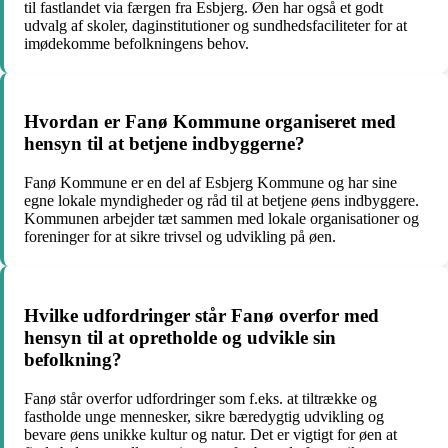
til fastlandet via færgen fra Esbjerg. Øen har også et godt
udvalg af skoler, daginstitutioner og sundhedsfaciliteter for at
imødekomme befolkningens behov.
Hvordan er Fanø Kommune organiseret med
hensyn til at betjene indbyggerne?
Fanø Kommune er en del af Esbjerg Kommune og har sine
egne lokale myndigheder og råd til at betjene øens indbyggere.
Kommunen arbejder tæt sammen med lokale organisationer og
foreninger for at sikre trivsel og udvikling på øen.
Hvilke udfordringer står Fanø overfor med
hensyn til at opretholde og udvikle sin
befolkning?
Fanø står overfor udfordringer som f.eks. at tiltrække og
fastholde unge mennesker, sikre bæredygtig udvikling og
bevare øens unikke kultur og natur. Det er vigtigt for øen at