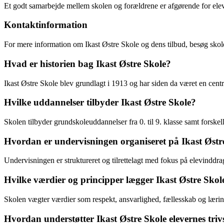
Et godt samarbejde mellem skolen og forældrene er afgørende for eleve
Kontaktinformation
For mere information om Ikast Østre Skole og dens tilbud, besøg sk
Hvad er historien bag Ikast Østre Skole?
Ikast Østre Skole blev grundlagt i 1913 og har siden da været en centr
Hvilke uddannelser tilbyder Ikast Østre Skole?
Skolen tilbyder grundskoleuddannelser fra 0. til 9. klasse samt forskel
Hvordan er undervisningen organiseret på Ikast Østr
Undervisningen er struktureret og tilrettelagt med fokus på elevinddr
Hvilke værdier og principper lægger Ikast Østre Sko
Skolen vægter værdier som respekt, ansvarlighed, fællesskab og læring h
Hvordan understøtter Ikast Østre Skole elevernes triv