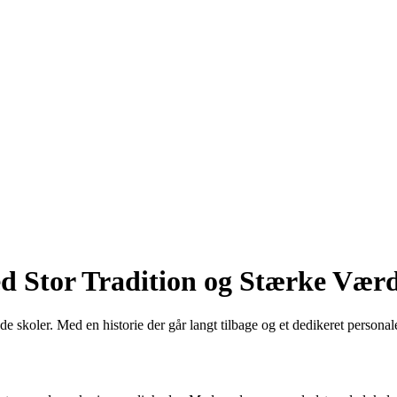
ed Stor Tradition og Stærke Værd
koler. Med en historie der går langt tilbage og et dedikeret personale, 