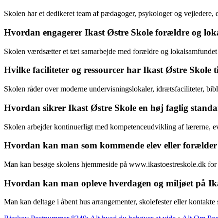
Skolen har et dedikeret team af pædagoger, psykologer og vejledere, der
Hvordan engagerer Ikast Østre Skole forældre og loka
Skolen værdsætter et tæt samarbejde med forældre og lokalsamfundet 
Hvilke faciliteter og ressourcer har Ikast Østre Skole t
Skolen råder over moderne undervisningslokaler, idrætsfaciliteter, bibl
Hvordan sikrer Ikast Østre Skole en høj faglig standa
Skolen arbejder kontinuerligt med kompetenceudvikling af lærerne, eva
Hvordan kan man som kommende elev eller forælder k
Man kan besøge skolens hjemmeside på www.ikastoestreskole.dk for at 
Hvordan kan man opleve hverdagen og miljøet på Ikast
Man kan deltage i åbent hus arrangementer, skolefester eller kontakte 