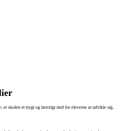
ier
er skolen et trygt og lærerigt sted for eleverne at udvikle sig.