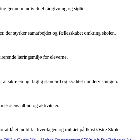
kling gennem individuel rådgivning og støtte.
, der styrker samarbejdet og fællesskabet omkring skolen.
pirerende læringsmiljø for eleverne.
t sikre en høj faglig standard og kvalitet i undervisningen.
skolens tilbud og aktiviteter.
 at få et indblik i hverdagen og miljøet på Ikast Østre Skole.