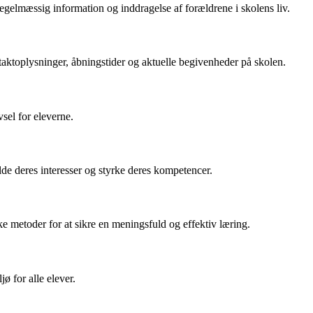
egelmæssig information og inddragelse af forældrene i skolens liv.
aktoplysninger, åbningstider og aktuelle begivenheder på skolen.
sel for eleverne.
olde deres interesser og styrke deres kompetencer.
e metoder for at sikre en meningsfuld og effektiv læring.
ø for alle elever.