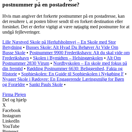
postnummer på en postadresse?
Hvis man angiver det forkerte postnummer på en postadresse, kan
det resultere i, at posten bliver sendt til en forkert destination eller
forsinket. Det er derfor vigtigt at være nøjagtig med postnumre for at
undgå fejlleveringer.
Lille Næstved Skole på Herlufsholmvej – En Skole med Stor
Betydning
•
Busses Skole: Alt Hvad Du Behøver At Vide Om
Busse Skole
•
Postnummer 9900 Frederikshavn: Alt du skal vide om
Frederikshavn
•
Skolen i Bymidten – Helsingørskolen
•
Alt Om
Postnummer 2830 Virum
•
Nordbyskolen – En skole med fokus på
din fremtid
•
Rødding Postnummer 6630: Beliggenhed, Fakta og
Historie
•
Sophieskolen: En Guide til Sophieskolen i Nykøbing F
•
Nyager Skole i Rødovre: En Engagerende Læringsmiljø for Børn
og Forældre
•
Sankt Pauls Skole
•
F
irma
P
lejen
Del og hjælp
X
Facebook
Instagram
LinkedIn
YouTube
Pinterest