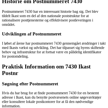
Historie om Postnummeret 7430
Postnummeret 7430 har en interessant historie bag sig. Det blev
tildelt Ikast som en del af den nationale poststruktur for at
rationalisere posttjenesterne og effektivisere postleveringen i
området.
Udviklingen af Postnummeret
I løbet af årene har postnummeret 7430 gennemgået ændringer i takt
med Ikasts vækst og udvikling. Det har tilpasset sig byens skiftende
behov og infrastruktur for at fortsat være en pålidelig identifikator
for postomdeling.
Praktisk Information om 7430 Ikast
Postnr
Søgning efter Postnummeret
Hvis du har brug for at finde postnummeret 7430 for en bestemt
adresse i Ikast, kan du benytte postvæsenets online søgeværktøjer
eller konsultere lokale postkontorer for at få den nødvendige
information.