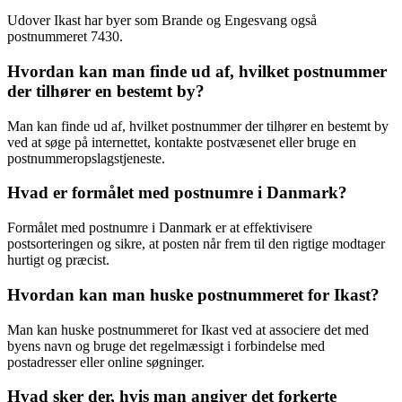
Udover Ikast har byer som Brande og Engesvang også
postnummeret 7430.
Hvordan kan man finde ud af, hvilket postnummer
der tilhører en bestemt by?
Man kan finde ud af, hvilket postnummer der tilhører en bestemt by
ved at søge på internettet, kontakte postvæsenet eller bruge en
postnummeropslagstjeneste.
Hvad er formålet med postnumre i Danmark?
Formålet med postnumre i Danmark er at effektivisere
postsorteringen og sikre, at posten når frem til den rigtige modtager
hurtigt og præcist.
Hvordan kan man huske postnummeret for Ikast?
Man kan huske postnummeret for Ikast ved at associere det med
byens navn og bruge det regelmæssigt i forbindelse med
postadresser eller online søgninger.
Hvad sker der, hvis man angiver det forkerte