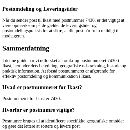
Postomdeling og Leveringstider
Når du sender post til Ikast med postnummer 7430, er det vigtigt at
være opmærksom på de gældende leveringstider og
postomdelingspraksis for at sikre, at din post når frem rettidigt til
modtageren.
Sammenfatning
I denne guide har vi udforsket alt omkring postnummeret 7430 i
Ikast, herunder dets betydning, geografiske udstrækning, historie og
praktisk information. At forstå postnummeret er afgørende for
effektiv postomdeling og kommunikation i Ikast.
Hvad er postnummeret for Ikast?
Postnummeret for Ikast er 7430.
Hvorfor er postnumre vigtige?
Postnumre bruges til at identificere specifikke geografiske områder
og gøre det lettere at sortere og levere post.