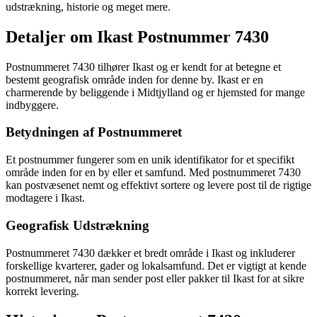
udstrækning, historie og meget mere.
Detaljer om Ikast Postnummer 7430
Postnummeret 7430 tilhører Ikast og er kendt for at betegne et
bestemt geografisk område inden for denne by. Ikast er en
charmerende by beliggende i Midtjylland og er hjemsted for mange
indbyggere.
Betydningen af Postnummeret
Et postnummer fungerer som en unik identifikator for et specifikt
område inden for en by eller et samfund. Med postnummeret 7430
kan postvæsenet nemt og effektivt sortere og levere post til de rigtige
modtagere i Ikast.
Geografisk Udstrækning
Postnummeret 7430 dækker et bredt område i Ikast og inkluderer
forskellige kvarterer, gader og lokalsamfund. Det er vigtigt at kende
postnummeret, når man sender post eller pakker til Ikast for at sikre
korrekt levering.