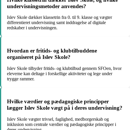
undervisningsmetoder anvendes?
Islev Skole dækker klassetrin fra 0. til 9. klasse og vægter
differentieret undervisning samt inddragelse af digitale
redskaber i undervisningen.
Hvordan er fritids- og klubtilbuddene
organiseret på Islev Skole?
Islev Skole tilbyder fritids- og klubtilbud gennem SFOen, hvor
eleverne kan deltage i forskellige aktiviteter og lege under
trygge rammer.
Hvilke værdier og pædagogiske principper
lægger Islev Skole vægt på i deres undervisning?
Islev Skole vægter trivsel, faglighed, medborgerskab og
inklusion som centrale værdier og pædagogiske principper i
deres undervisning.