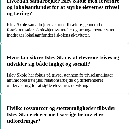
Hvordan samarbejder Islev Skole med forældre
og lokalsamfundet for at styrke elevernes trivsel
og læring?
Islev Skole samarbejder tæt med forældre gennem fx
forældremøder, skole-hjem-samtaler og arrangementer samt
inddrager lokalsamfundet i skolens aktiviteter.
Hvordan sikrer Islev Skole, at eleverne trives og
udvikler sig både fagligt og socialt?
Islev Skole har fokus på trivsel gennem fx trivselsmålinger,
antimobbestrategier, relationsarbejde og differentieret
undervisning for at støtte elevernes udvikling.
Hvilke ressourcer og støttemuligheder tilbyder
Islev Skole elever med særlige behov eller
udfordringer?