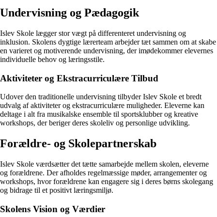
Undervisning og Pædagogik
Islev Skole lægger stor vægt på differenteret undervisning og
inklusion. Skolens dygtige lærerteam arbejder tæt sammen om at skabe
en varieret og motiverende undervisning, der imødekommer elevernes
individuelle behov og læringsstile.
Aktiviteter og Ekstracurriculære Tilbud
Udover den traditionelle undervisning tilbyder Islev Skole et bredt
udvalg af aktiviteter og ekstracurriculære muligheder. Eleverne kan
deltage i alt fra musikalske ensemble til sportsklubber og kreative
workshops, der beriger deres skoleliv og personlige udvikling.
Forældre- og Skolepartnerskab
Islev Skole værdsætter det tætte samarbejde mellem skolen, eleverne
og forældrene. Der afholdes regelmæssige møder, arrangementer og
workshops, hvor forældrene kan engagere sig i deres børns skolegang
og bidrage til et positivt læringsmiljø.
Skolens Vision og Værdier