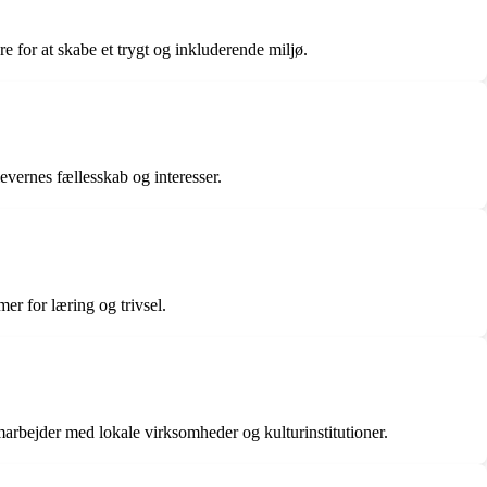
e for at skabe et trygt og inkluderende miljø.
evernes fællesskab og interesser.
er for læring og trivsel.
arbejder med lokale virksomheder og kulturinstitutioner.