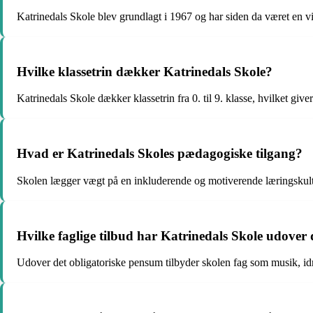
Katrinedals Skole blev grundlagt i 1967 og har siden da været en vi
Hvilke klassetrin dækker Katrinedals Skole?
Katrinedals Skole dækker klassetrin fra 0. til 9. klasse, hvilket giv
Hvad er Katrinedals Skoles pædagogiske tilgang?
Skolen lægger vægt på en inkluderende og motiverende læringskultur,
Hvilke faglige tilbud har Katrinedals Skole udover
Udover det obligatoriske pensum tilbyder skolen fag som musik, idr