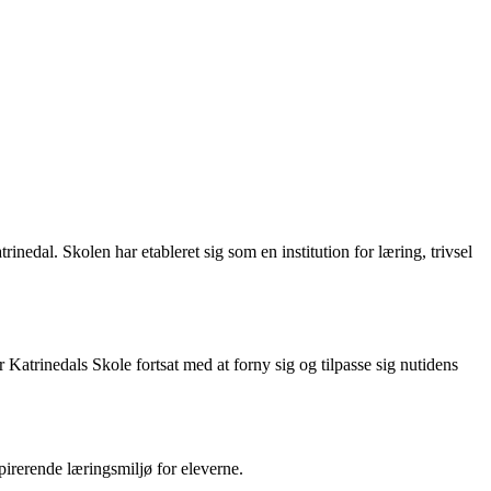
edal. Skolen har etableret sig som en institution for læring, trivsel
atrinedals Skole fortsat med at forny sig og tilpasse sig nutidens
pirerende læringsmiljø for eleverne.