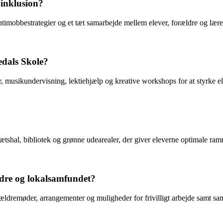
 inklusion?
ntimobbestrategier og et tæt samarbejde mellem elever, forældre og lærer
edals Skole?
r, musikundervisning, lektiehjælp og kreative workshops for at styrke el
ætshal, bibliotek og grønne udearealer, der giver eleverne optimale ramm
dre og lokalsamfundet?
dremøder, arrangementer og muligheder for frivilligt arbejde samt sam