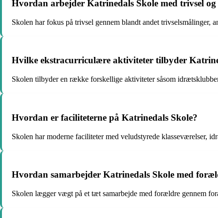
Hvordan arbejder Katrinedals Skole med trivsel og
Skolen har fokus på trivsel gennem blandt andet trivselsmålinger, a
Hvilke ekstracurriculære aktiviteter tilbyder Katrin
Skolen tilbyder en række forskellige aktiviteter såsom idrætsklubbe
Hvordan er faciliteterne på Katrinedals Skole?
Skolen har moderne faciliteter med veludstyrede klasseværelser, idr
Hvordan samarbejder Katrinedals Skole med foræl
Skolen lægger vægt på et tæt samarbejde med forældre gennem foræl