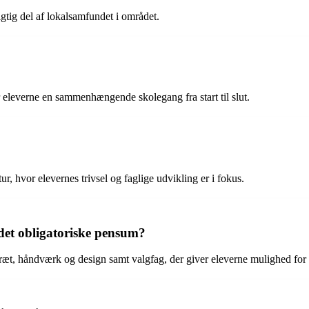
gtig del af lokalsamfundet i området.
er eleverne en sammenhængende skolegang fra start til slut.
 hvor elevernes trivsel og faglige udvikling er i fokus.
 det obligatoriske pensum?
æt, håndværk og design samt valgfag, der giver eleverne mulighed for a