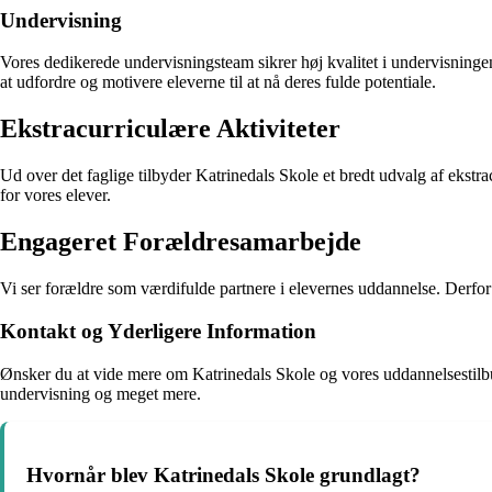
Undervisning
Vores dedikerede undervisningsteam sikrer høj kvalitet i undervisningen 
at udfordre og motivere eleverne til at nå deres fulde potentiale.
Ekstracurriculære Aktiviteter
Ud over det faglige tilbyder Katrinedals Skole et bredt udvalg af ekstr
for vores elever.
Engageret Forældresamarbejde
Vi ser forældre som værdifulde partnere i elevernes uddannelse. Derfor o
Kontakt og Yderligere Information
Ønsker du at vide mere om Katrinedals Skole og vores uddannelsestilb
undervisning og meget mere.
Hvornår blev Katrinedals Skole grundlagt?