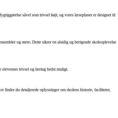
gtiggørelse såvel som trivsel højt, og vores læseplaner er designet til
ensembler og mere. Dette sikrer en alsidig og berigende skoleoplevelse
 elevernes trivsel og læring bedst muligt.
er finder du detaljerede oplysninger om skolens historie, faciliteter,