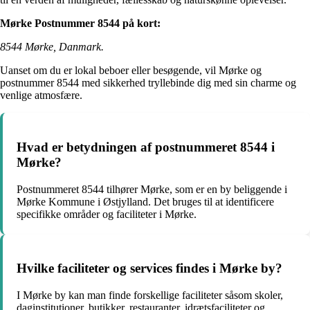
Mørke Postnummer 8544 på kort:
8544 Mørke, Danmark.
Uanset om du er lokal beboer eller besøgende, vil Mørke og
postnummer 8544 med sikkerhed tryllebinde dig med sin charme og
venlige atmosfære.
Hvad er betydningen af postnummeret 8544 i
Mørke?
Postnummeret 8544 tilhører Mørke, som er en by beliggende i
Mørke Kommune i Østjylland. Det bruges til at identificere
specifikke områder og faciliteter i Mørke.
Hvilke faciliteter og services findes i Mørke by?
I Mørke by kan man finde forskellige faciliteter såsom skoler,
daginstitutioner, butikker, restauranter, idrætsfaciliteter og