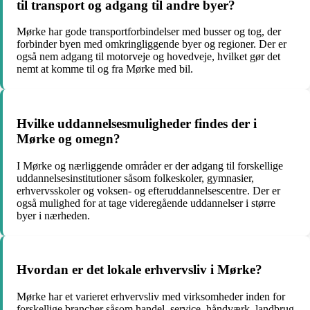
til transport og adgang til andre byer?
Mørke har gode transportforbindelser med busser og tog, der
forbinder byen med omkringliggende byer og regioner. Der er
også nem adgang til motorveje og hovedveje, hvilket gør det
nemt at komme til og fra Mørke med bil.
Hvilke uddannelsesmuligheder findes der i
Mørke og omegn?
I Mørke og nærliggende områder er der adgang til forskellige
uddannelsesinstitutioner såsom folkeskoler, gymnasier,
erhvervsskoler og voksen- og efteruddannelsescentre. Der er
også mulighed for at tage videregående uddannelser i større
byer i nærheden.
Hvordan er det lokale erhvervsliv i Mørke?
Mørke har et varieret erhvervsliv med virksomheder inden for
forskellige brancher såsom handel, service, håndværk, landbrug