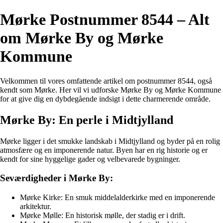
Mørke Postnummer 8544 – Alt
om Mørke By og Mørke
Kommune
Velkommen til vores omfattende artikel om postnummer 8544, også
kendt som Mørke. Her vil vi udforske Mørke By og Mørke Kommune
for at give dig en dybdegående indsigt i dette charmerende område.
Mørke By: En perle i Midtjylland
Mørke ligger i det smukke landskab i Midtjylland og byder på en rolig
atmosfære og en imponerende natur. Byen har en rig historie og er
kendt for sine hyggelige gader og velbevarede bygninger.
Seværdigheder i Mørke By:
Mørke Kirke: En smuk middelalderkirke med en imponerende
arkitektur.
Mørke Mølle: En historisk mølle, der stadig er i drift.