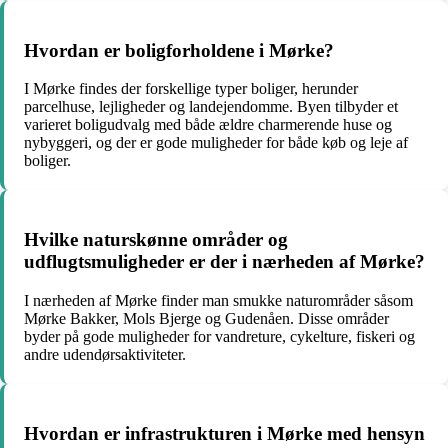
Hvordan er boligforholdene i Mørke?
I Mørke findes der forskellige typer boliger, herunder
parcelhuse, lejligheder og landejendomme. Byen tilbyder et
varieret boligudvalg med både ældre charmerende huse og
nybyggeri, og der er gode muligheder for både køb og leje af
boliger.
Hvilke naturskønne områder og
udflugtsmuligheder er der i nærheden af Mørke?
I nærheden af Mørke finder man smukke naturområder såsom
Mørke Bakker, Mols Bjerge og Gudenåen. Disse områder
byder på gode muligheder for vandreture, cykelture, fiskeri og
andre udendørsaktiviteter.
Hvordan er infrastrukturen i Mørke med hensyn