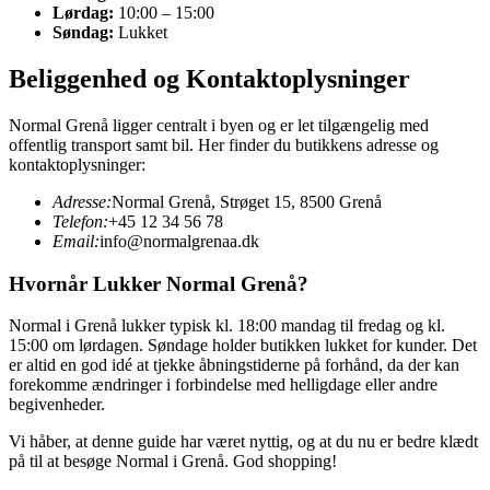
Lørdag:
10:00 – 15:00
Søndag:
Lukket
Beliggenhed og Kontaktoplysninger
Normal Grenå ligger centralt i byen og er let tilgængelig med
offentlig transport samt bil. Her finder du butikkens adresse og
kontaktoplysninger:
Adresse:
Normal Grenå, Strøget 15, 8500 Grenå
Telefon:
+45 12 34 56 78
Email:
info@normalgrenaa.dk
Hvornår Lukker Normal Grenå?
Normal i Grenå lukker typisk kl. 18:00 mandag til fredag og kl.
15:00 om lørdagen. Søndage holder butikken lukket for kunder. Det
er altid en god idé at tjekke åbningstiderne på forhånd, da der kan
forekomme ændringer i forbindelse med helligdage eller andre
begivenheder.
Vi håber, at denne guide har været nyttig, og at du nu er bedre klædt
på til at besøge Normal i Grenå. God shopping!