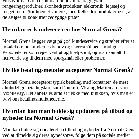
Hos Normal Grenå kan man finde alt fra dagligvarer,
rengøringsprodukter, skønhedsprodukter, elektronik, legetøj og
meget mere. Sortimentet varierer, men fælles for produkterne er, at
de sælges til konkurrencedygtige priser.
Hvordan er kundeservicen hos Normal Grenå?
Normal Grenå lægger vægt på god kundeservice og stræber efter at
imødekomme kundernes behov og spørgsmål bedst muligt.
Personalet er som regel venligt og hjælpsomt, og man kan altid
henvende sig til dem med spørgsmål eller problemer.
Hvilke betalingsmetoder accepterer Normal Grenå?
Normal Grenå accepterer typisk betaling med kontanter, de mest
almindelige betalingskort som Dankort, Visa og Mastercard samt
MobilePay. Det anbefales altid at tjekke med butikken, hvis man er i
tvivl om betalingsmulighederne.
Hvordan kan man holde sig opdateret på tilbud og
nyheder fra Normal Grenå?
Man kan holde sig opdateret på tilbud og nyheder fra Normal Grenå
ved at tilmelde sig deres nyhedsbrev, følge dem på sociale medier