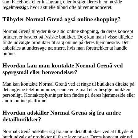
som Facebook eller Instagram, eller besøge deres hjemmeside
regelmæssigt, hvor aktuelle tilbud ofte bliver annonceret.
Tilbyder Normal Grenå også online shopping?
Normal Grenå tilbyder ikke altid online shopping, da deres koncept
primært er baseret på fysiske butikker. Dog kan man i visse tilfælde
finde udvalgte produkter til salg online på deres hjemmeside. Det
anbefales at undersøge nærmere, hvis man foretrækker at handle
online.
Hvordan kan man kontakte Normal Grenå ved
spørgsmål eller henvendelser?
Man kan kontakte Normal Grenå ved at ringe til butikken direkte på
det angivne telefonnummer, sende en e-mail eller besøge butikken
personligt. Kontaktoplysninger kan findes på deres hjemmeside eller
andre online platforme.
Hvordan adskiller Normal Grenå sig fra andre
detailbutikker?
Normal Grenå adskiller sig fra andre detailbutikker ved at tilbyde et
bredt udvalg af produkter til faste lave priser. Deres koncept går ud