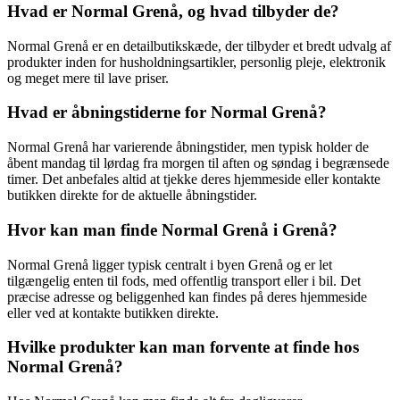
Hvad er Normal Grenå, og hvad tilbyder de?
Normal Grenå er en detailbutikskæde, der tilbyder et bredt udvalg af
produkter inden for husholdningsartikler, personlig pleje, elektronik
og meget mere til lave priser.
Hvad er åbningstiderne for Normal Grenå?
Normal Grenå har varierende åbningstider, men typisk holder de
åbent mandag til lørdag fra morgen til aften og søndag i begrænsede
timer. Det anbefales altid at tjekke deres hjemmeside eller kontakte
butikken direkte for de aktuelle åbningstider.
Hvor kan man finde Normal Grenå i Grenå?
Normal Grenå ligger typisk centralt i byen Grenå og er let
tilgængelig enten til fods, med offentlig transport eller i bil. Det
præcise adresse og beliggenhed kan findes på deres hjemmeside
eller ved at kontakte butikken direkte.
Hvilke produkter kan man forvente at finde hos
Normal Grenå?