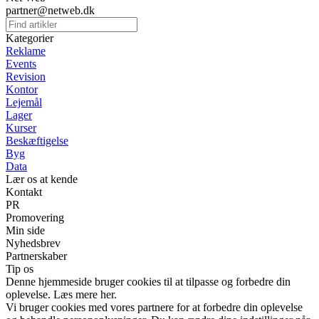
partner@netweb.dk
Kategorier
Reklame
Events
Revision
Kontor
Lejemål
Lager
Kurser
Beskæftigelse
Byg
Data
Lær os at kende
Kontakt
PR
Promovering
Min side
Nyhedsbrev
Partnerskaber
Tip os
Denne hjemmeside bruger cookies til at tilpasse og forbedre din
oplevelse. Læs mere her.
Vi bruger cookies med vores partnere for at forbedre din oplevelse