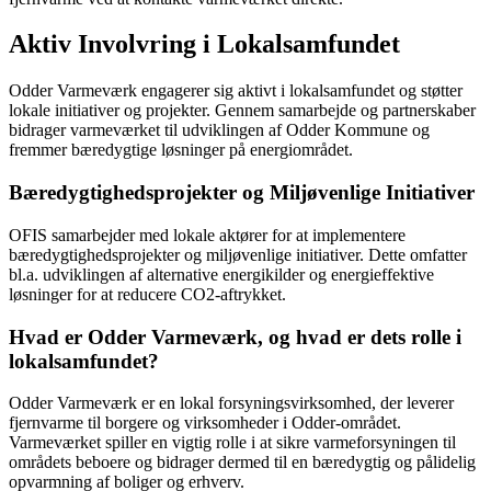
Aktiv Involvring i Lokalsamfundet
Odder Varmeværk engagerer sig aktivt i lokalsamfundet og støtter
lokale initiativer og projekter. Gennem samarbejde og partnerskaber
bidrager varmeværket til udviklingen af Odder Kommune og
fremmer bæredygtige løsninger på energiområdet.
Bæredygtighedsprojekter og Miljøvenlige Initiativer
OFIS samarbejder med lokale aktører for at implementere
bæredygtighedsprojekter og miljøvenlige initiativer. Dette omfatter
bl.a. udviklingen af alternative energikilder og energieffektive
løsninger for at reducere CO2-aftrykket.
Hvad er Odder Varmeværk, og hvad er dets rolle i
lokalsamfundet?
Odder Varmeværk er en lokal forsyningsvirksomhed, der leverer
fjernvarme til borgere og virksomheder i Odder-området.
Varmeværket spiller en vigtig rolle i at sikre varmeforsyningen til
områdets beboere og bidrager dermed til en bæredygtig og pålidelig
opvarmning af boliger og erhverv.