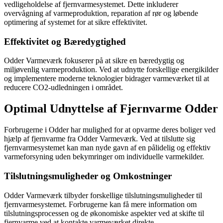
vedligeholdelse af fjernvarmesystemet. Dette inkluderer
overvågning af varmeproduktion, reparation af rør og løbende
optimering af systemet for at sikre effektivitet.
Effektivitet og Bæredygtighed
Odder Varmeværk fokuserer på at sikre en bæredygtig og
miljøvenlig varmeproduktion. Ved at udnytte forskellige energikilder
og implementere moderne teknologier bidrager varmeværket til at
reducere CO2-udledningen i området.
Optimal Udnyttelse af Fjernvarme Odder
Forbrugerne i Odder har mulighed for at opvarme deres boliger ved
hjælp af fjernvarme fra Odder Varmeværk. Ved at tilslutte sig
fjernvarmesystemet kan man nyde gavn af en pålidelig og effektiv
varmeforsyning uden bekymringer om individuelle varmekilder.
Tilslutningsmuligheder og Omkostninger
Odder Varmeværk tilbyder forskellige tilslutningsmuligheder til
fjernvarmesystemet. Forbrugerne kan få mere information om
tilslutningsprocessen og de økonomiske aspekter ved at skifte til
fjernvarme ved at kontakte varmeværket direkte.