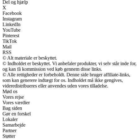
Del og hjælp
X
Facebook
Instagram
LinkedIn
YouTube
Pinterest
TikTok
Mail
RSS
© Alt materiale er beskyttet.
© Indholdet er beskyttet. Vi anbefaler produkter, vi selv står inde for,
og kan få kommission ved køb gennem disse links.
© Alle rettigheder er forbeholdt. Denne side bruger affiliate-links,
som kan generere indtægt for os. Indholdet må ikke gengives,
videredistribueres eller anvendes uden vores tilladelse.
Mød os
Vores rejse
Vores værdier
Bag siden
Gør en forskel
Lokaler
Samarbejde
Partner
Støtter