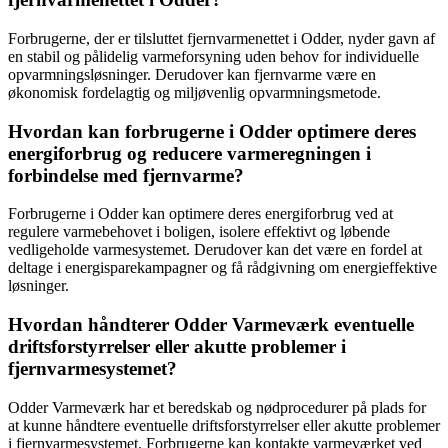
Forbrugerne, der er tilsluttet fjernvarmenettet i Odder, nyder gavn af
en stabil og pålidelig varmeforsyning uden behov for individuelle
opvarmningsløsninger. Derudover kan fjernvarme være en
økonomisk fordelagtig og miljøvenlig opvarmningsmetode.
Hvordan kan forbrugerne i Odder optimere deres
energiforbrug og reducere varmeregningen i
forbindelse med fjernvarme?
Forbrugerne i Odder kan optimere deres energiforbrug ved at
regulere varmebehovet i boligen, isolere effektivt og løbende
vedligeholde varmesystemet. Derudover kan det være en fordel at
deltage i energisparekampagner og få rådgivning om energieffektive
løsninger.
Hvordan håndterer Odder Varmeværk eventuelle
driftsforstyrrelser eller akutte problemer i
fjernvarmesystemet?
Odder Varmeværk har et beredskab og nødprocedurer på plads for
at kunne håndtere eventuelle driftsforstyrrelser eller akutte problemer
i fjernvarmesystemet. Forbrugerne kan kontakte varmeværket ved