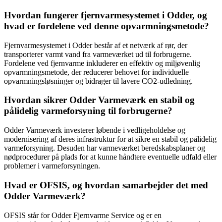
Hvordan fungerer fjernvarmesystemet i Odder, og
hvad er fordelene ved denne opvarmningsmetode?
Fjernvarmesystemet i Odder består af et netværk af rør, der
transporterer varmt vand fra varmeværket ud til forbrugerne.
Fordelene ved fjernvarme inkluderer en effektiv og miljøvenlig
opvarmningsmetode, der reducerer behovet for individuelle
opvarmningsløsninger og bidrager til lavere CO2-udledning.
Hvordan sikrer Odder Varmeværk en stabil og
pålidelig varmeforsyning til forbrugerne?
Odder Varmeværk investerer løbende i vedligeholdelse og
modernisering af deres infrastruktur for at sikre en stabil og pålidelig
varmeforsyning. Desuden har varmeværket beredskabsplaner og
nødprocedurer på plads for at kunne håndtere eventuelle udfald eller
problemer i varmeforsyningen.
Hvad er OFSIS, og hvordan samarbejder det med
Odder Varmeværk?
OFSIS står for Odder Fjernvarme Service og er en