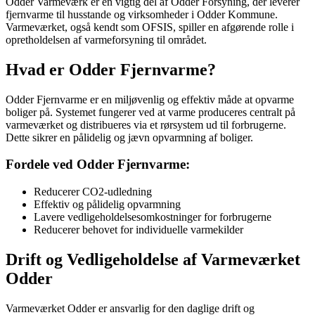
Odder Varmeværk er en vigtig del af Odder Forsyning, der leverer
fjernvarme til husstande og virksomheder i Odder Kommune.
Varmeværket, også kendt som OFSIS, spiller en afgørende rolle i
opretholdelsen af varmeforsyning til området.
Hvad er Odder Fjernvarme?
Odder Fjernvarme er en miljøvenlig og effektiv måde at opvarme
boliger på. Systemet fungerer ved at varme produceres centralt på
varmeværket og distribueres via et rørsystem ud til forbrugerne.
Dette sikrer en pålidelig og jævn opvarmning af boliger.
Fordele ved Odder Fjernvarme:
Reducerer CO2-udledning
Effektiv og pålidelig opvarmning
Lavere vedligeholdelsesomkostninger for forbrugerne
Reducerer behovet for individuelle varmekilder
Drift og Vedligeholdelse af Varmeværket
Odder
Varmeværket Odder er ansvarlig for den daglige drift og