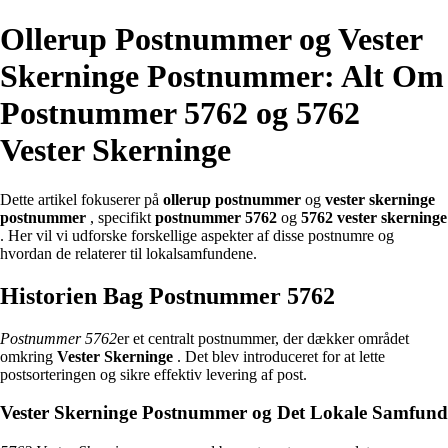
Ollerup Postnummer og Vester
Skerninge Postnummer: Alt Om
Postnummer 5762 og 5762
Vester Skerninge
Dette artikel fokuserer på
ollerup postnummer
og
vester skerninge
postnummer
, specifikt
postnummer 5762
og
5762 vester skerninge
. Her vil vi udforske forskellige aspekter af disse postnumre og
hvordan de relaterer til lokalsamfundene.
Historien Bag Postnummer 5762
Postnummer 5762
er et centralt postnummer, der dækker området
omkring
Vester Skerninge
. Det blev introduceret for at lette
postsorteringen og sikre effektiv levering af post.
Vester Skerninge Postnummer og Det Lokale Samfund