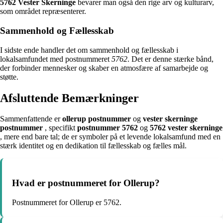
5762 Vester Skerninge
bevarer man også den rige arv og kulturarv,
som området repræsenterer.
Sammenhold og Fællesskab
I sidste ende handler det om sammenhold og fællesskab i
lokalsamfundet med postnummeret
5762
. Det er denne stærke bånd,
der forbinder mennesker og skaber en atmosfære af samarbejde og
støtte.
Afsluttende Bemærkninger
Sammenfattende er
ollerup postnummer
og
vester skerninge
postnummer
, specifikt
postnummer 5762
og
5762 vester skerninge
, mere end bare tal; de er symboler på et levende lokalsamfund med en
stærk identitet og en dedikation til fællesskab og fælles mål.
Hvad er postnummeret for Ollerup?
Postnummeret for Ollerup er 5762.