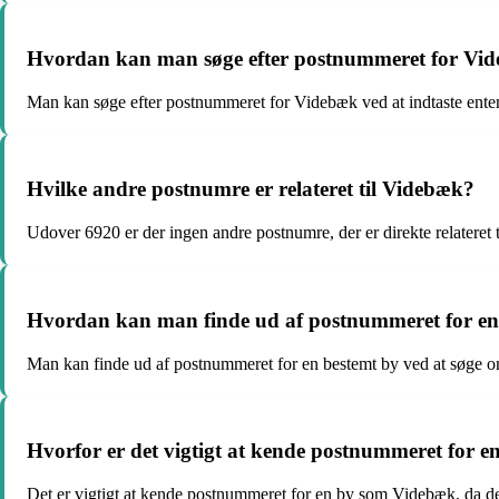
Hvordan kan man søge efter postnummeret for Vi
Man kan søge efter postnummeret for Videbæk ved at indtaste en
Hvilke andre postnumre er relateret til Videbæk?
Udover 6920 er der ingen andre postnumre, der er direkte relateret 
Hvordan kan man finde ud af postnummeret for en
Man kan finde ud af postnummeret for en bestemt by ved at søge on
Hvorfor er det vigtigt at kende postnummeret for 
Det er vigtigt at kende postnummeret for en by som Videbæk, da det le