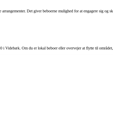
 arrangementer. Det giver beboerne mulighed for at engagere sig og ska
i Videbæk. Om du er lokal beboer eller overvejer at flytte til området,