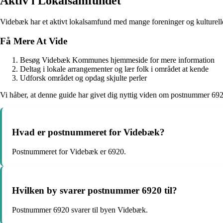
Aktiv i Lokalsamfundet
Videbæk har et aktivt lokalsamfund med mange foreninger og kulturelle
Få Mere At Vide
Besøg Videbæk Kommunes hjemmeside for mere information
Deltag i lokale arrangementer og lær folk i området at kende
Udforsk området og opdag skjulte perler
Vi håber, at denne guide har givet dig nyttig viden om postnummer 6920 
Hvad er postnummeret for Videbæk?
Postnummeret for Videbæk er 6920.
Hvilken by svarer postnummer 6920 til?
Postnummer 6920 svarer til byen Videbæk.