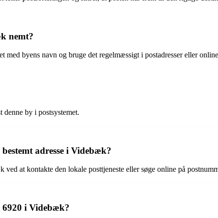
æk nemt?
 med byens navn og bruge det regelmæssigt i postadresser eller online
t denne by i postsystemet.
bestemt adresse i Videbæk?
 ved at kontakte den lokale posttjeneste eller søge online på postnum
t 6920 i Videbæk?