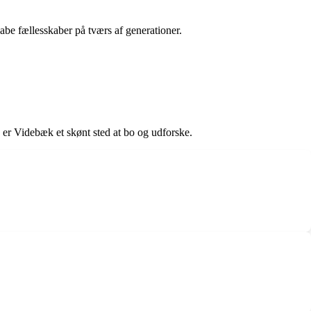
be fællesskaber på tværs af generationer.
 er Videbæk et skønt sted at bo og udforske.