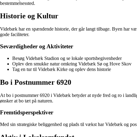
bestemmelsessted.
Historie og Kultur
Videbæk har en spændende historie, der går langt tilbage. Byen har v
gode faciliteter.
Seværdigheder og Aktiviteter
Besøg Videbæk Stadion og se lokale sportsbegivenheder
Oplev den smukke natur omkring Videbæk Sø og Hove Skov
Tag en tur til Videbæk Kirke og oplev dens historie
Bo i Postnummer 6920
At bo i postnummer 6920 i Videbæk betyder at nyde fred og ro i landlig
ønsker at bo tæt på naturen.
Fremtidsperspektiver
Med sin strategiske beliggenhed og plads til vækst har Videbæk og postnu