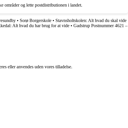
 områder og lette postdistributionen i landet.
rresundby
•
Sorø Borgerskole
•
Stavnsholtskolen: Alt hvad du skal vide
dal: Alt hvad du har brug for at vide
•
Gadstrup Postnummer 4621 –
res eller anvendes uden vores tilladelse.