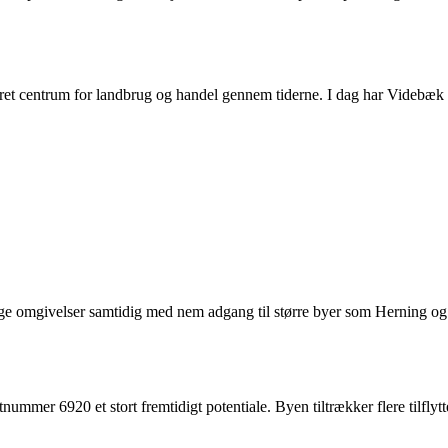
æret centrum for landbrug og handel gennem tiderne. I dag har Videbæk
e omgivelser samtidig med nem adgang til større byer som Herning og Hol
mmer 6920 et stort fremtidigt potentiale. Byen tiltrækker flere tilflytt