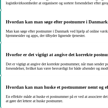
logistikvirksomheder at organisere og sortere forsendelser efter geo
Hvordan kan man søge efter postnumre i Danmark 
Man kan søge efter postnumre i Danmark ved hjælp af online værkt
hjemmesider og apps, der tilbyder lignende tjenester.
Hvorfor er det vigtigt at angive det korrekte post
Det er vigtigt at angive det korrekte postnummer, når man sender pos
forsendelser, hvilket kan være besværligt for både afsender og mod
Hvordan kan man huske et postnummer nemt og eff
En effektiv måde at huske et postnummer på er ved at associere det
at gøre det lettere at huske postnumre.