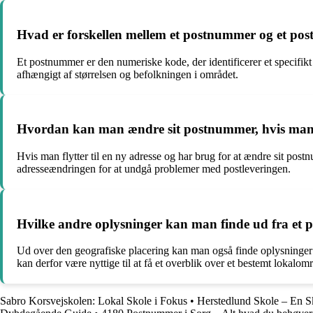
Hvad er forskellen mellem et postnummer og et post
Et postnummer er den numeriske kode, der identificerer et specifikt
afhængigt af størrelsen og befolkningen i området.
Hvordan kan man ændre sit postnummer, hvis man fl
Hvis man flytter til en ny adresse og har brug for at ændre sit pos
adresseændringen for at undgå problemer med postleveringen.
Hvilke andre oplysninger kan man finde ud fra et 
Ud over den geografiske placering kan man også finde oplysninger 
kan derfor være nyttige til at få et overblik over et bestemt lokalom
Sabro Korsvejskolen: Lokal Skole i Fokus
•
Herstedlund Skole – En S