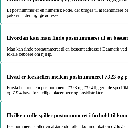
Et postnummer er en numerisk kode, der bruges til at identificere b
pakker til den rigtige adresse.
Hvordan kan man finde postnummeret til en beste
Man kan finde postnummeret til en bestemt adresse i Danmark ved a
lokale beboere om hjælp.
Hvad er forskellen mellem postnummeret 7323 og 
Forskellen mellem postnummeret 7323 og 7324 ligger i de specifik
og 7324 have forskellige placeringer og postdistrikter.
Hvilken rolle spiller postnummeret i forhold til ko
Postnummeret spiller en afgørende rolle i kommunikation og logistik 