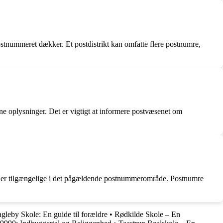
postnummeret dækker. Et postdistrikt kan omfatte flere postnumre,
ine oplysninger. Det er vigtigt at informere postvæsenet om
er er tilgængelige i det pågældende postnummerområde. Postnumre
gleby Skole: En guide til forældre
•
Rødkilde Skole – En