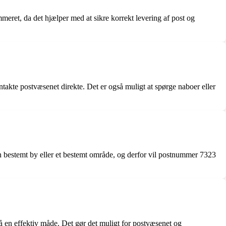
meret, da det hjælper med at sikre korrekt levering af post og
akte postvæsenet direkte. Det er også muligt at spørge naboer eller
 bestemt by eller et bestemt område, og derfor vil postnummer 7323
på en effektiv måde. Det gør det muligt for postvæsenet og