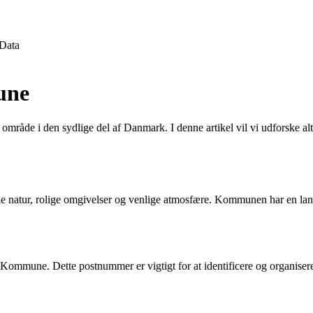
Data
une
mråde i den sydlige del af Danmark. I denne artikel vil vi udforske 
natur, rolige omgivelser og venlige atmosfære. Kommunen har en lang
une. Dette postnummer er vigtigt for at identificere og organisere po