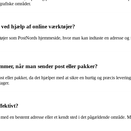
grafiske områder.
ved hjælp af online værktøjer?
øjer som PostNords hjemmeside, hvor man kan indtaste en adresse og få
nummer, når man sender post eller pakker?
t eller pakker, da det hjælper med at sikre en hurtig og præcis levering
tager.
ektivt?
 med en bestemt adresse eller et kendt sted i det pågældende område. M