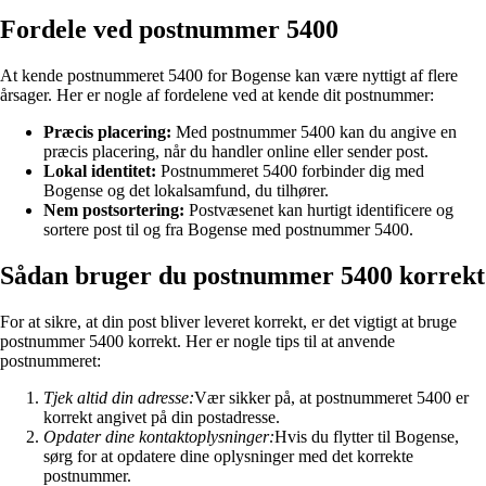
Fordele ved postnummer 5400
At kende postnummeret 5400 for Bogense kan være nyttigt af flere
årsager. Her er nogle af fordelene ved at kende dit postnummer:
Præcis placering:
Med postnummer 5400 kan du angive en
præcis placering, når du handler online eller sender post.
Lokal identitet:
Postnummeret 5400 forbinder dig med
Bogense og det lokalsamfund, du tilhører.
Nem postsortering:
Postvæsenet kan hurtigt identificere og
sortere post til og fra Bogense med postnummer 5400.
Sådan bruger du postnummer 5400 korrekt
For at sikre, at din post bliver leveret korrekt, er det vigtigt at bruge
postnummer 5400 korrekt. Her er nogle tips til at anvende
postnummeret:
Tjek altid din adresse:
Vær sikker på, at postnummeret 5400 er
korrekt angivet på din postadresse.
Opdater dine kontaktoplysninger:
Hvis du flytter til Bogense,
sørg for at opdatere dine oplysninger med det korrekte
postnummer.