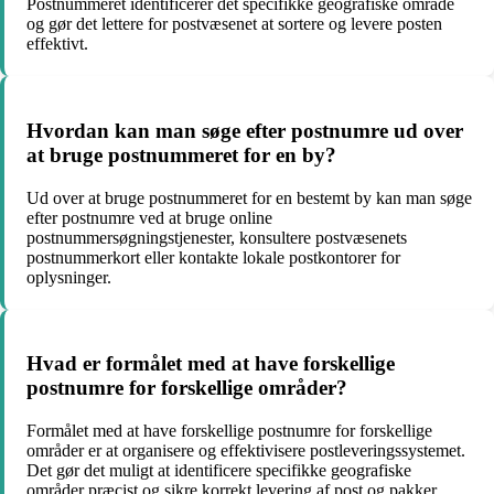
Postnummeret identificerer det specifikke geografiske område
og gør det lettere for postvæsenet at sortere og levere posten
effektivt.
Hvordan kan man søge efter postnumre ud over
at bruge postnummeret for en by?
Ud over at bruge postnummeret for en bestemt by kan man søge
efter postnumre ved at bruge online
postnummersøgningstjenester, konsultere postvæsenets
postnummerkort eller kontakte lokale postkontorer for
oplysninger.
Hvad er formålet med at have forskellige
postnumre for forskellige områder?
Formålet med at have forskellige postnumre for forskellige
områder er at organisere og effektivisere postleveringssystemet.
Det gør det muligt at identificere specifikke geografiske
områder præcist og sikre korrekt levering af post og pakker.