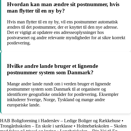
Hvordan kan man ændre sit postnummer, hvis
man flytter til en ny by?
Hvis man flytter til en ny by, vil ens postnummer automatisk
ændres til det postnummer, der er knyttet til den nye adresse.
Det er vigtigt at opdatere ens adresseoplysninger hos
postvæsenet og andre relevante myndigheder for at sikre korrekt
postlevering.
Hvilke andre lande bruger et lignende
postnummer system som Danmark?
Mange andre lande rundt om i verden bruger et lignende
postnummer system som Danmark til at organisere og
identificere geografiske områder for postlevering. Eksempler
inkluderer Sverige, Norge, Tyskland og mange andre
europæiske lande.
HAB Boligforening i Haderslev – Ledige Boliger og Rækkehuse
•
Trongårdsskolen – En skole i særklasse
•
Holmebækskolen – Skolen