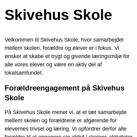
Skivehus Skole
Velkommen til Skivehus Skole, hvor samarbejdet
mellem skolen, forældre og elever er i fokus. Vi
ønsker at skabe et trygt og givende læringsmiljø for
alle vores elever og være en aktiv del af
lokalsamfundet.
Forældreengagement på Skivehus
Skole
På Skivehus Skole mener vi, at et tæt samarbejde
mellem skolen og forældrene er afgørende for
elevernes trivsel og læring. Vi opfordrer derfor alle
forældre til at engagere sig aktivt i skolens aktiviteter