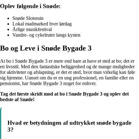
Oplev følgende i Snøde:
Snøde Slotsruin
Lokal madmarked hver lørdag
Årlige musikfestival
Vandre- og cykelruter langs kysten
Bo og Leve i Snøde Bygade 3
At bo i Snøde Bygade 3 er mere end bare at have et sted at bo; det er
en livsstil. Med den fantastiske beliggenhed og de mange muligheder
for aktiviteter og afslapning, er det et sted, hvor man virkelig kan føle
sig hjemme. Uanset om du er en ung professionel, en familie eller en
pensionist, har Snøde Bygade 3 noget for enhver.
Tag det første skridt mod at bo i Snøde Bygade 3 og oplev det
bedste af Snøde!
Hvad er betydningen af udtrykket snøde bygade
3?