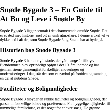
Snøde Bygade 3 – En Guide til
At Bo og Leve i Snøde By
Snøde Bygade 3 ligger centralt i det charmerende område Snøde. Det
er et sted med historie, sjæl og en unik atmosfære. I denne artikel vil vi
dykke ned i alt det, som Snøde Bygade 3 og Snøde har at byde på.
Historien bag Snøde Bygade 3
Snøde Bygade 3 har en rig historie, der går mange år tilbage.
Ejendommen blev oprindeligt opført i det 19. århundrede og har
gennem årene gennemgået forskellige renoveringer og
moderniseringer. I dag står det som et symbol på fortiden og samtidig
en del af nutidens Snøde.
Faciliteter og Boligmuligheder
Snøde Bygade 3 tilbyder en række faciliteter og boligmuligheder, der
passer til forskellige behov og præferencer. Fra hyggelige lejligheder til
rummelige familiehuse, er der noget for enhver smag. De grønne