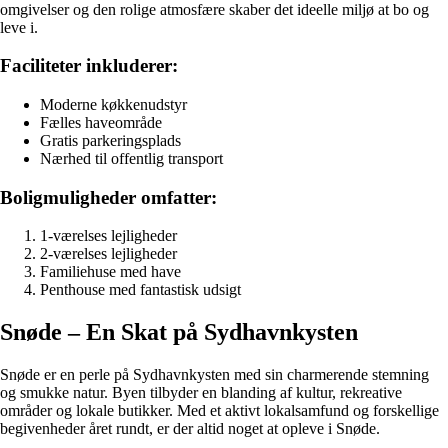
omgivelser og den rolige atmosfære skaber det ideelle miljø at bo og
leve i.
Faciliteter inkluderer:
Moderne køkkenudstyr
Fælles haveområde
Gratis parkeringsplads
Nærhed til offentlig transport
Boligmuligheder omfatter:
1-værelses lejligheder
2-værelses lejligheder
Familiehuse med have
Penthouse med fantastisk udsigt
Snøde – En Skat på Sydhavnkysten
Snøde er en perle på Sydhavnkysten med sin charmerende stemning
og smukke natur. Byen tilbyder en blanding af kultur, rekreative
områder og lokale butikker. Med et aktivt lokalsamfund og forskellige
begivenheder året rundt, er der altid noget at opleve i Snøde.