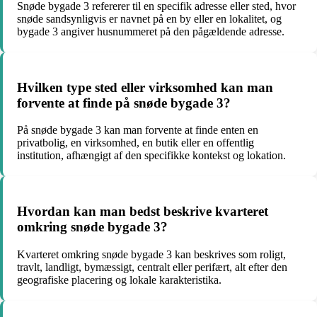
Snøde bygade 3 refererer til en specifik adresse eller sted, hvor
snøde sandsynligvis er navnet på en by eller en lokalitet, og
bygade 3 angiver husnummeret på den pågældende adresse.
Hvilken type sted eller virksomhed kan man
forvente at finde på snøde bygade 3?
På snøde bygade 3 kan man forvente at finde enten en
privatbolig, en virksomhed, en butik eller en offentlig
institution, afhængigt af den specifikke kontekst og lokation.
Hvordan kan man bedst beskrive kvarteret
omkring snøde bygade 3?
Kvarteret omkring snøde bygade 3 kan beskrives som roligt,
travlt, landligt, bymæssigt, centralt eller perifært, alt efter den
geografiske placering og lokale karakteristika.