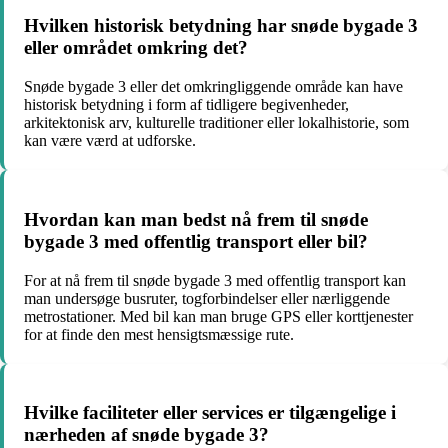
Hvilken historisk betydning har snøde bygade 3
eller området omkring det?
Snøde bygade 3 eller det omkringliggende område kan have
historisk betydning i form af tidligere begivenheder,
arkitektonisk arv, kulturelle traditioner eller lokalhistorie, som
kan være værd at udforske.
Hvordan kan man bedst nå frem til snøde
bygade 3 med offentlig transport eller bil?
For at nå frem til snøde bygade 3 med offentlig transport kan
man undersøge busruter, togforbindelser eller nærliggende
metrostationer. Med bil kan man bruge GPS eller korttjenester
for at finde den mest hensigtsmæssige rute.
Hvilke faciliteter eller services er tilgængelige i
nærheden af snøde bygade 3?