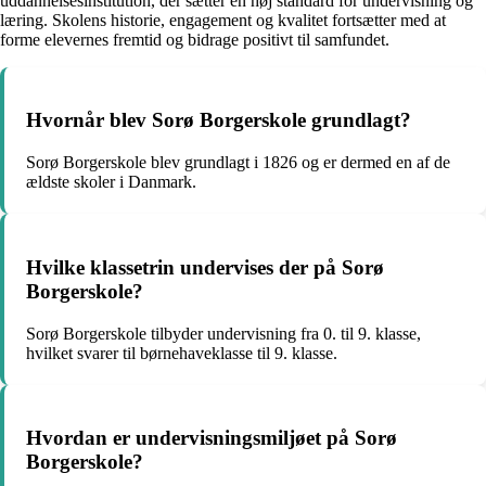
uddannelsesinstitution, der sætter en høj standard for undervisning og
læring. Skolens historie, engagement og kvalitet fortsætter med at
forme elevernes fremtid og bidrage positivt til samfundet.
Hvornår blev Sorø Borgerskole grundlagt?
Sorø Borgerskole blev grundlagt i 1826 og er dermed en af de
ældste skoler i Danmark.
Hvilke klassetrin undervises der på Sorø
Borgerskole?
Sorø Borgerskole tilbyder undervisning fra 0. til 9. klasse,
hvilket svarer til børnehaveklasse til 9. klasse.
Hvordan er undervisningsmiljøet på Sorø
Borgerskole?