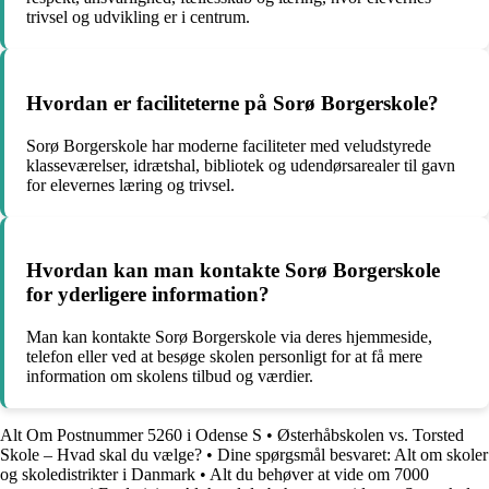
trivsel og udvikling er i centrum.
Hvordan er faciliteterne på Sorø Borgerskole?
Sorø Borgerskole har moderne faciliteter med veludstyrede
klasseværelser, idrætshal, bibliotek og udendørsarealer til gavn
for elevernes læring og trivsel.
Hvordan kan man kontakte Sorø Borgerskole
for yderligere information?
Man kan kontakte Sorø Borgerskole via deres hjemmeside,
telefon eller ved at besøge skolen personligt for at få mere
information om skolens tilbud og værdier.
Alt Om Postnummer 5260 i Odense S
•
Østerhåbskolen vs. Torsted
Skole – Hvad skal du vælge?
•
Dine spørgsmål besvaret: Alt om skoler
og skoledistrikter i Danmark
•
Alt du behøver at vide om 7000