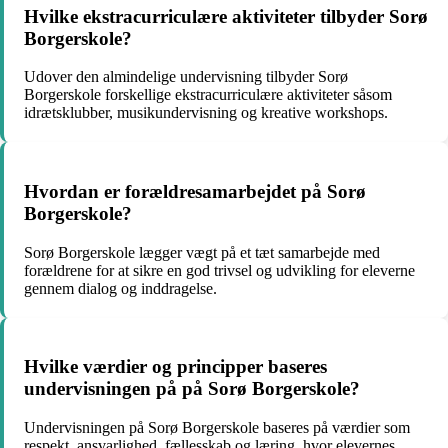
Hvilke ekstracurriculære aktiviteter tilbyder Sorø
Borgerskole?
Udover den almindelige undervisning tilbyder Sorø
Borgerskole forskellige ekstracurriculære aktiviteter såsom
idrætsklubber, musikundervisning og kreative workshops.
Hvordan er forældresamarbejdet på Sorø
Borgerskole?
Sorø Borgerskole lægger vægt på et tæt samarbejde med
forældrene for at sikre en god trivsel og udvikling for eleverne
gennem dialog og inddragelse.
Hvilke værdier og principper baseres
undervisningen på på Sorø Borgerskole?
Undervisningen på Sorø Borgerskole baseres på værdier som
respekt, ansvarlighed, fællesskab og læring, hvor elevernes