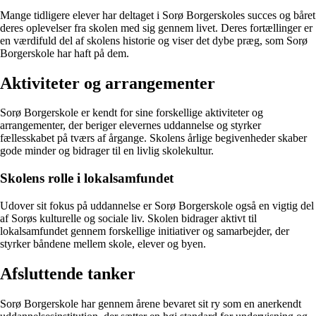
Mange tidligere elever har deltaget i Sorø Borgerskoles succes og båret
deres oplevelser fra skolen med sig gennem livet. Deres fortællinger er
en værdifuld del af skolens historie og viser det dybe præg, som Sorø
Borgerskole har haft på dem.
Aktiviteter og arrangementer
Sorø Borgerskole er kendt for sine forskellige aktiviteter og
arrangementer, der beriger elevernes uddannelse og styrker
fællesskabet på tværs af årgange. Skolens årlige begivenheder skaber
gode minder og bidrager til en livlig skolekultur.
Skolens rolle i lokalsamfundet
Udover sit fokus på uddannelse er Sorø Borgerskole også en vigtig del
af Sorøs kulturelle og sociale liv. Skolen bidrager aktivt til
lokalsamfundet gennem forskellige initiativer og samarbejder, der
styrker båndene mellem skole, elever og byen.
Afsluttende tanker
Sorø Borgerskole har gennem årene bevaret sit ry som en anerkendt