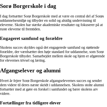
Sorø Borgerskole i dag
I dag fortsætter Sorø Borgerskole med at være en central del af Sorøs
uddannelsesmiljø og tilbyder en solid og alsidig undervisning til
eleverne. Skolen har stærke akademiske resultater og fokuserer på at
ruste eleverne til fremtiden.
Engageret samfund og forældre
Skolens succes skyldes også det engagerede samfund og støttende
forældre, der værdsætter den høje standard for uddannelse, som Sorø
Borgerskole tilbyder. Samarbejdet mellem skole og hjem er afgørende
for elevernes trivsel og læring.
Afgangselever og alumni
Hvert år fejrer Sorø Borgerskole afgangselevernes succes og sender
dem videre til deres næste skridt i uddannelsen. Skolens stolte alumni
fortsætter med at gøre en forskel i samfundet og bære skolens arv
videre.
Fortællinger fra tidligere elever