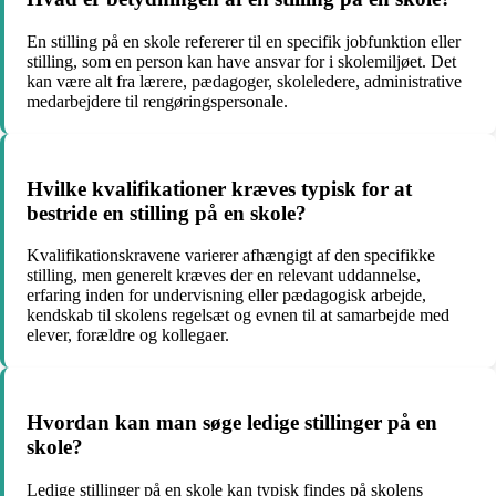
En stilling på en skole refererer til en specifik jobfunktion eller
stilling, som en person kan have ansvar for i skolemiljøet. Det
kan være alt fra lærere, pædagoger, skoleledere, administrative
medarbejdere til rengøringspersonale.
Hvilke kvalifikationer kræves typisk for at
bestride en stilling på en skole?
Kvalifikationskravene varierer afhængigt af den specifikke
stilling, men generelt kræves der en relevant uddannelse,
erfaring inden for undervisning eller pædagogisk arbejde,
kendskab til skolens regelsæt og evnen til at samarbejde med
elever, forældre og kollegaer.
Hvordan kan man søge ledige stillinger på en
skole?
Ledige stillinger på en skole kan typisk findes på skolens