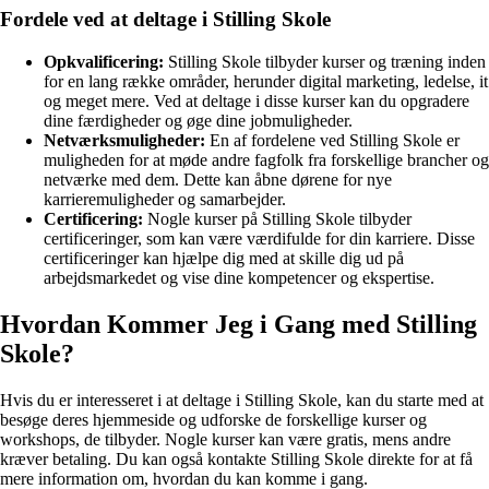
Fordele ved at deltage i Stilling Skole
Opkvalificering:
Stilling Skole tilbyder kurser og træning inden
for en lang række områder, herunder digital marketing, ledelse, it
og meget mere. Ved at deltage i disse kurser kan du opgradere
dine færdigheder og øge dine jobmuligheder.
Netværksmuligheder:
En af fordelene ved Stilling Skole er
muligheden for at møde andre fagfolk fra forskellige brancher og
netværke med dem. Dette kan åbne dørene for nye
karrieremuligheder og samarbejder.
Certificering:
Nogle kurser på Stilling Skole tilbyder
certificeringer, som kan være værdifulde for din karriere. Disse
certificeringer kan hjælpe dig med at skille dig ud på
arbejdsmarkedet og vise dine kompetencer og ekspertise.
Hvordan Kommer Jeg i Gang med Stilling
Skole?
Hvis du er interesseret i at deltage i Stilling Skole, kan du starte med at
besøge deres hjemmeside og udforske de forskellige kurser og
workshops, de tilbyder. Nogle kurser kan være gratis, mens andre
kræver betaling. Du kan også kontakte Stilling Skole direkte for at få
mere information om, hvordan du kan komme i gang.