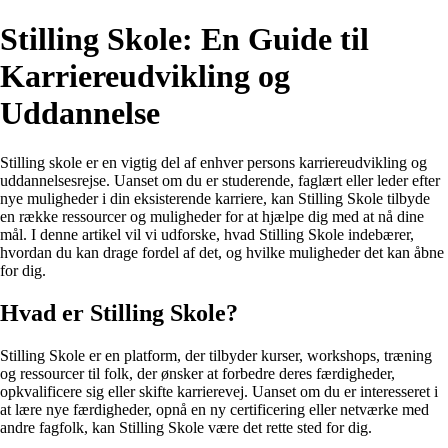
Stilling Skole: En Guide til
Karriereudvikling og
Uddannelse
Stilling skole er en vigtig del af enhver persons karriereudvikling og
uddannelsesrejse. Uanset om du er studerende, faglært eller leder efter
nye muligheder i din eksisterende karriere, kan Stilling Skole tilbyde
en række ressourcer og muligheder for at hjælpe dig med at nå dine
mål. I denne artikel vil vi udforske, hvad Stilling Skole indebærer,
hvordan du kan drage fordel af det, og hvilke muligheder det kan åbne
for dig.
Hvad er Stilling Skole?
Stilling Skole er en platform, der tilbyder kurser, workshops, træning
og ressourcer til folk, der ønsker at forbedre deres færdigheder,
opkvalificere sig eller skifte karrierevej. Uanset om du er interesseret i
at lære nye færdigheder, opnå en ny certificering eller netværke med
andre fagfolk, kan Stilling Skole være det rette sted for dig.