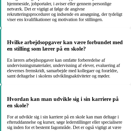
hjemmeside, jobportaler, i aviser eller gennem personlige
netværk. Det er vigtigt at følge de angivne
rekrutteringsprocedurer og indsende en ansøgning, der tydeligt
viser ens kvalifikationer og motivation for stillingen.
Hvilke arbejdsopgaver kan være forbundet med
en stilling som lærer på en skole?
En lærers arbejdsopgaver kan omfatte forberedelse af
undervisningsmaterialer, undervisning af elever, evaluering af
elevernes fremskridt, samarbejde med kollegaer og forældre,
samt deltagelse i skolens udviklingsaktiviteter og møder.
Hvordan kan man udvikle sig i sin karriere på
en skole?
For at udvikle sig i sin karriere på en skole kan man deltage i
efteruddannelse og kurser, søge lederstillinger eller specialisere
sig inden for et bestemt fagområde. Det er også vigtigt at være