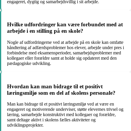
engageret, dygtig og samarbejdsvillig i sit arbejde.
Hvilke udfordringer kan være forbundet med at
arbejde i en stilling på en skole?
Nogle af udfordringerne ved at arbejde på en skole kan omfatte
håndtering af adfærdsproblemer hos elever, arbejde under pres i
forbindelse med eksamensperioder, samarbejdsproblemer med
kollegaer eller forældre samt at holde sig opdateret med den
pædagogiske udvikling.
Hvordan kan man bidrage til et positivt
læringsmiljø som en del af skolens personale?
Man kan bidrage til et positivt læringsmiljø ved at være en
engageret og motiverende underviser, støtte elevernes trivsel og
læring, samarbejde konstruktivt med kollegaer og forældre,
samt deltage aktivt i skolens fælles aktiviteter og
udviklingsprojekter.