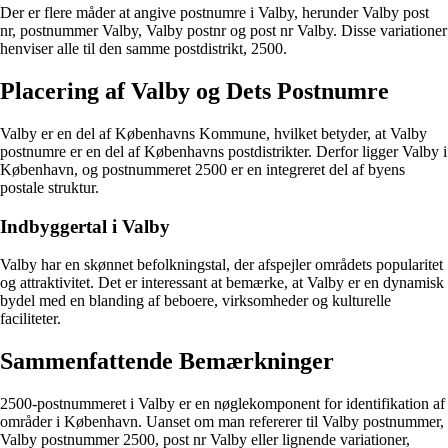
Der er flere måder at angive postnumre i Valby, herunder Valby post
nr, postnummer Valby, Valby postnr og post nr Valby. Disse variationer
henviser alle til den samme postdistrikt, 2500.
Placering af Valby og Dets Postnumre
Valby er en del af Københavns Kommune, hvilket betyder, at Valby
postnumre er en del af Københavns postdistrikter. Derfor ligger Valby i
København, og postnummeret 2500 er en integreret del af byens
postale struktur.
Indbyggertal i Valby
Valby har en skønnet befolkningstal, der afspejler områdets popularitet
og attraktivitet. Det er interessant at bemærke, at Valby er en dynamisk
bydel med en blanding af beboere, virksomheder og kulturelle
faciliteter.
Sammenfattende Bemærkninger
2500-postnummeret i Valby er en nøglekomponent for identifikation af
områder i København. Uanset om man refererer til Valby postnummer,
Valby postnummer 2500, post nr Valby eller lignende variationer,