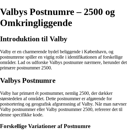
Valbys Postnumre – 2500 og
Omkringliggende
Introduktion til Valby
Valby er en charmerende bydel beliggende i København, og
postnumrene spiller en vigtig rolle i identifikationen af forskellige
områder. Lad os udforske Valbys postnumre nærmere, herunder det
primære postnummer 2500.
Valbys Postnumre
Valby har primært ét postnummer, nemlig 2500, der dækker
størstedelen af området. Dette postnummer er afgørende for
postsortering og geografisk afgrænsning af Valby. Når man nævner
Valby postnummer eller Valby postnummer 2500, refererer det til
denne specifikke kode.
Forskellige Variationer af Postnumre