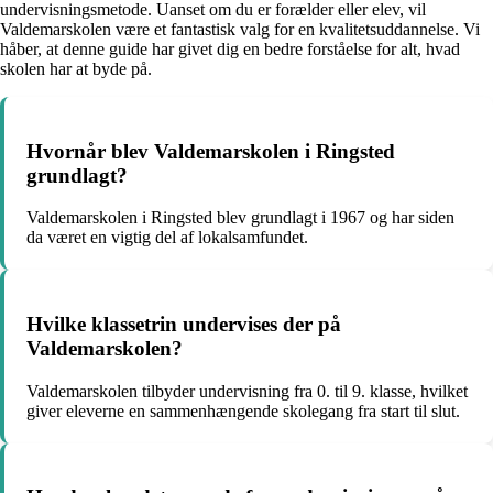
undervisningsmetode. Uanset om du er forælder eller elev, vil
Valdemarskolen være et fantastisk valg for en kvalitetsuddannelse. Vi
håber, at denne guide har givet dig en bedre forståelse for alt, hvad
skolen har at byde på.
Hvornår blev Valdemarskolen i Ringsted
grundlagt?
Valdemarskolen i Ringsted blev grundlagt i 1967 og har siden
da været en vigtig del af lokalsamfundet.
Hvilke klassetrin undervises der på
Valdemarskolen?
Valdemarskolen tilbyder undervisning fra 0. til 9. klasse, hvilket
giver eleverne en sammenhængende skolegang fra start til slut.