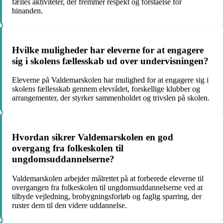
fælles aktiviteter, der fremmer respekt og forståelse for
hinanden.
Hvilke muligheder har eleverne for at engagere
sig i skolens fællesskab ud over undervisningen?
Eleverne på Valdemarskolen har mulighed for at engagere sig i
skolens fællesskab gennem elevrådet, forskellige klubber og
arrangementer, der styrker sammenholdet og trivslen på skolen.
Hvordan sikrer Valdemarskolen en god
overgang fra folkeskolen til
ungdomsuddannelserne?
Valdemarskolen arbejder målrettet på at forberede eleverne til
overgangen fra folkeskolen til ungdomsuddannelserne ved at
tilbyde vejledning, brobygningsforløb og faglig sparring, der
ruster dem til den videre uddannelse.