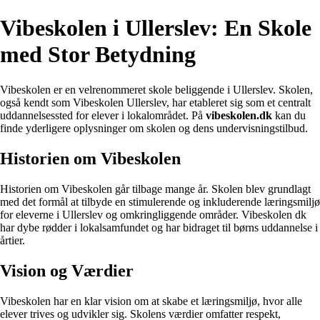
Vibeskolen i Ullerslev: En Skole
med Stor Betydning
Vibeskolen er en velrenommeret skole beliggende i Ullerslev. Skolen,
også kendt som Vibeskolen Ullerslev, har etableret sig som et centralt
uddannelsessted for elever i lokalområdet. På
vibeskolen.dk
kan du
finde yderligere oplysninger om skolen og dens undervisningstilbud.
Historien om Vibeskolen
Historien om Vibeskolen går tilbage mange år. Skolen blev grundlagt
med det formål at tilbyde en stimulerende og inkluderende læringsmiljø
for eleverne i Ullerslev og omkringliggende områder. Vibeskolen dk
har dybe rødder i lokalsamfundet og har bidraget til børns uddannelse i
årtier.
Vision og Værdier
Vibeskolen har en klar vision om at skabe et læringsmiljø, hvor alle
elever trives og udvikler sig. Skolens værdier omfatter respekt,