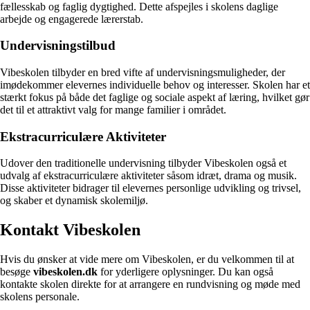
fællesskab og faglig dygtighed. Dette afspejles i skolens daglige
arbejde og engagerede lærerstab.
Undervisningstilbud
Vibeskolen tilbyder en bred vifte af undervisningsmuligheder, der
imødekommer elevernes individuelle behov og interesser. Skolen har et
stærkt fokus på både det faglige og sociale aspekt af læring, hvilket gør
det til et attraktivt valg for mange familier i området.
Ekstracurriculære Aktiviteter
Udover den traditionelle undervisning tilbyder Vibeskolen også et
udvalg af ekstracurriculære aktiviteter såsom idræt, drama og musik.
Disse aktiviteter bidrager til elevernes personlige udvikling og trivsel,
og skaber et dynamisk skolemiljø.
Kontakt Vibeskolen
Hvis du ønsker at vide mere om Vibeskolen, er du velkommen til at
besøge
vibeskolen.dk
for yderligere oplysninger. Du kan også
kontakte skolen direkte for at arrangere en rundvisning og møde med
skolens personale.