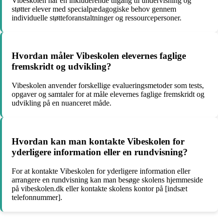
Vibeskolen har en inkluderende tilgang til undervisning og
støtter elever med specialpædagogiske behov gennem
individuelle støtteforanstaltninger og ressourcepersoner.
Hvordan måler Vibeskolen elevernes faglige
fremskridt og udvikling?
Vibeskolen anvender forskellige evalueringsmetoder som tests,
opgaver og samtaler for at måle elevernes faglige fremskridt og
udvikling på en nuanceret måde.
Hvordan kan man kontakte Vibeskolen for
yderligere information eller en rundvisning?
For at kontakte Vibeskolen for yderligere information eller
arrangere en rundvisning kan man besøge skolens hjemmeside
på vibeskolen.dk eller kontakte skolens kontor på [indsæt
telefonnummer].