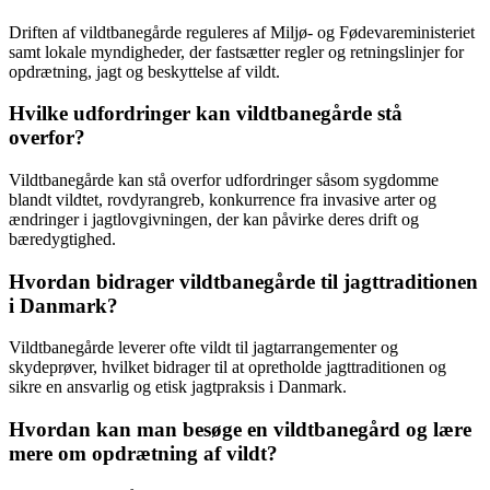
Driften af vildtbanegårde reguleres af Miljø- og Fødevareministeriet
samt lokale myndigheder, der fastsætter regler og retningslinjer for
opdrætning, jagt og beskyttelse af vildt.
Hvilke udfordringer kan vildtbanegårde stå
overfor?
Vildtbanegårde kan stå overfor udfordringer såsom sygdomme
blandt vildtet, rovdyrangreb, konkurrence fra invasive arter og
ændringer i jagtlovgivningen, der kan påvirke deres drift og
bæredygtighed.
Hvordan bidrager vildtbanegårde til jagttraditionen
i Danmark?
Vildtbanegårde leverer ofte vildt til jagtarrangementer og
skydeprøver, hvilket bidrager til at opretholde jagttraditionen og
sikre en ansvarlig og etisk jagtpraksis i Danmark.
Hvordan kan man besøge en vildtbanegård og lære
mere om opdrætning af vildt?