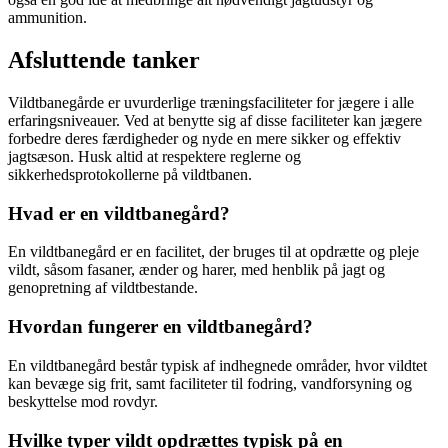
ammunition.
Afsluttende tanker
Vildtbanegårde er uvurderlige træningsfaciliteter for jægere i alle
erfaringsniveauer. Ved at benytte sig af disse faciliteter kan jægere
forbedre deres færdigheder og nyde en mere sikker og effektiv
jagtsæson. Husk altid at respektere reglerne og
sikkerhedsprotokollerne på vildtbanen.
Hvad er en vildtbanegård?
En vildtbanegård er en facilitet, der bruges til at opdrætte og pleje
vildt, såsom fasaner, ænder og harer, med henblik på jagt og
genopretning af vildtbestande.
Hvordan fungerer en vildtbanegård?
En vildtbanegård består typisk af indhegnede områder, hvor vildtet
kan bevæge sig frit, samt faciliteter til fodring, vandforsyning og
beskyttelse mod rovdyr.
Hvilke typer vildt opdrættes typisk på en