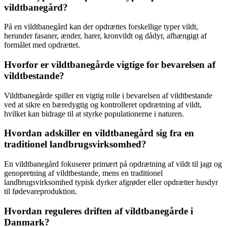
vildtbanegård?
På en vildtbanegård kan der opdrættes forskellige typer vildt,
herunder fasaner, ænder, harer, kronvildt og dådyr, afhængigt af
formålet med opdrættet.
Hvorfor er vildtbanegårde vigtige for bevarelsen af
vildtbestande?
Vildtbanegårde spiller en vigtig rolle i bevarelsen af vildtbestande
ved at sikre en bæredygtig og kontrolleret opdrætning af vildt,
hvilket kan bidrage til at styrke populationerne i naturen.
Hvordan adskiller en vildtbanegård sig fra en
traditionel landbrugsvirksomhed?
En vildtbanegård fokuserer primært på opdrætning af vildt til jagt og
genopretning af vildtbestande, mens en traditionel
landbrugsvirksomhed typisk dyrker afgrøder eller opdrætter husdyr
til fødevareproduktion.
Hvordan reguleres driften af vildtbanegårde i
Danmark?