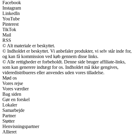
Facebook
Instagram
LinkedIn
YouTube
Pinterest
TikTok
Mail
RSS
© Alt materiale er beskyttet.
© Indholdet er beskyttet. Vi anbefaler produkter, vi selv står inde for,
og kan få kommission ved køb gennem disse links.
© Alle rettigheder er forbeholdt. Denne side bruger affiliate-links,
som kan generere indtægt for os. Indholdet må ikke gengives,
videredistribueres eller anvendes uden vores tilladelse.
Mød os
Vores rejse
Vores værdier
Bag siden
Gør en forskel
Lokaler
Samarbejde
Partner
Støtter
Henvisningspartner
Allieret