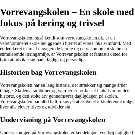
Vorrevangskolen – En skole med
fokus på læring og trivsel
Vorrevangskolen, også kendt som vorrevangskolen.dk, er en
velrenommeret skole beliggende i hjertet af vores lokalsamfund. Med
et dedikeret team af engagerede lærere og en vision om at skabe en
stimulerende læringsmiljø, er Vorrevangskolen et fantastisk sted for
børn at udvikle sig både fagligt og personligt.
Historien bag Vorrevangskolen
Vorrevangskolen har en lang historie, der strækker sig mange årtier
tilbage. Skolens traditioner og værdier er rodfæstet i lokalsamfundets
historie, og den stolte arv gennemsyrer dagligdagen på skolen.
Vorrevangskolen har altid haft fokus på at skabe et inkluderende miljø,
hvor alle elever trives og udvikler sig.
Undervisning på Vorrevangskolen
Undervisningen på Vorrevangskolen er kendetegnet ved høj faglighed