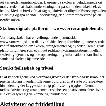
og varierede læringsmetoder. Lærerne på skolen er veluddannede og
motiverede til at skabe undervisning, der passer til den enkelte elevs
behov. Med en bred vifte af fag og aktiviteter tilbyder Vorrevangskolen
en alsidig og spændende undervisning, der udfordrer eleverne på en
positiv måde.
Skolens digitale platform – www.vorrevangskolen.dk
Vorrevangskolen har en velfungerende hjemmeside,
www.vorrevangskolen.dk, hvor både elever, forældre og interesserede
kan få information om skolen, arrangementer og nyheder. Den digitale
platform fungerer som et vigtigt redskab i kommunikationen mellem
skolen og hjemmet, og alle opdateringer og informationer kan findes
samlet på skolens hjemmeside.
Stærkt fællesskab og trivsel
Et af kendetegnene ved Vorrevangskolen er det stærke fællesskab, der
præger skolens hverdag. Eleverne opfordres til at støtte og respektere
hinanden, og der lægges stor vægt på trivsel og tryghed. Gennem
fælles aktiviteter og arrangementer skabes en positiv atmosfære, hvor
alle elever føler sig velkomne og inkluderede.
Aktiviteter og fritidstilbud