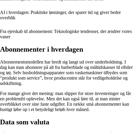
AI i hverdagen: Praktiske løsninger, der sparer tid og giver bedre
overblik
Fra ejerskab til abonnement: Teknologiske tendenser, der ændrer vores
vaner
Abonnementer i hverdagen
Abonnementsmodellen har bredt sig langt ud over underholdning. I
dag kan man abonnere på alt fra barberblade og måltidskasser til elbiler
og tøj. Selv husholdningsapparater som vaskemaskiner tilbydes som
“produkt som service”, hvor producenten står for vedligeholdelse og
udskiftning.
For mange giver det mening: man slipper for store investeringer og får
en problemfri oplevelse. Men det kan også føre til, at man mister
overblikket over sine faste udgifter. En række små abonnementer kan
hurtigt løbe op i et betydeligt beløb hver måned.
Data som valuta