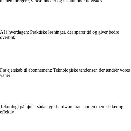
mellem borgere, virksomheder og institutioner udviskes
AI i hverdagen: Praktiske løsninger, der sparer tid og giver bedre
overblik
Fra ejerskab til abonnement: Teknologiske tendenser, der ændrer vores
vaner
Teknologi på hjul – sådan gør hardware transporten mere sikker og
effektiv