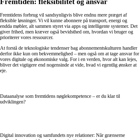
Fremtiden: fleksibilitet og ansvar
Fremtidens forbrug vil sandsynligvis blive endnu mere præget af
fleksible løsninger. Vi vil kunne abonnere på transport, energi og
endda møbler, alt sammen styret via apps og intelligente systemer. Det
giver frihed, men kræver også bevidsthed om, hvordan vi bruger og
prioriterer vores ressourcer.
At forstå de teknologiske tendenser bag abonnementskulturen handler
derfor ikke kun om bekvemmelighed – men også om at tage ansvar for
vores digitale og økonomiske valg. For i en verden, hvor alt kan lejes,
bliver det vigtigere end nogensinde at vide, hvad vi egentlig ønsker at
eje.
Dataanalyse som fremtidens nøglekompetence – er du klar til
udviklingen?
Digital innovation og samfundets nye relationer: Når grænserne