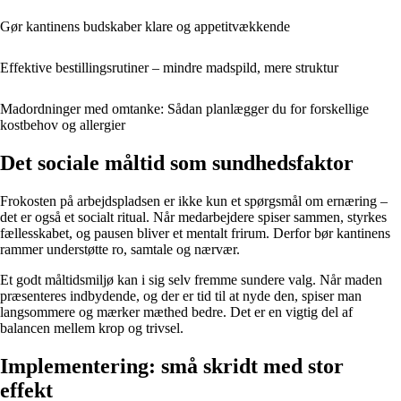
Gør kantinens budskaber klare og appetitvækkende
Effektive bestillingsrutiner – mindre madspild, mere struktur
Madordninger med omtanke: Sådan planlægger du for forskellige
kostbehov og allergier
Det sociale måltid som sundhedsfaktor
Frokosten på arbejdspladsen er ikke kun et spørgsmål om ernæring –
det er også et socialt ritual. Når medarbejdere spiser sammen, styrkes
fællesskabet, og pausen bliver et mentalt frirum. Derfor bør kantinens
rammer understøtte ro, samtale og nærvær.
Et godt måltidsmiljø kan i sig selv fremme sundere valg. Når maden
præsenteres indbydende, og der er tid til at nyde den, spiser man
langsommere og mærker mæthed bedre. Det er en vigtig del af
balancen mellem krop og trivsel.
Implementering: små skridt med stor
effekt