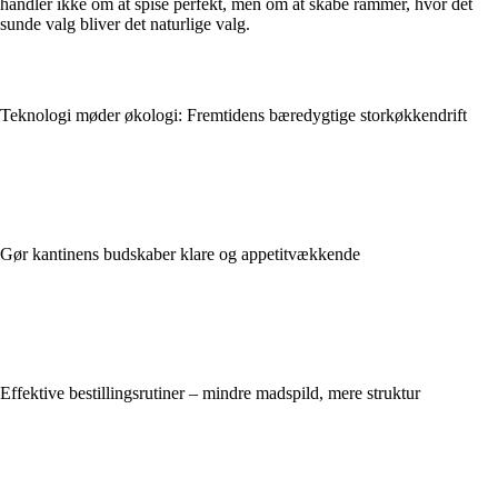
handler ikke om at spise perfekt, men om at skabe rammer, hvor det
sunde valg bliver det naturlige valg.
Teknologi møder økologi: Fremtidens bæredygtige storkøkkendrift
Gør kantinens budskaber klare og appetitvækkende
Effektive bestillingsrutiner – mindre madspild, mere struktur